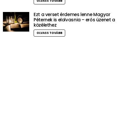
OLVASS TOVÁBB
Ezt a verset érdemes lenne Magyar
Péternek is elolvasnia – erős üzenet a
közélethez
OLVASS TOVÁBB