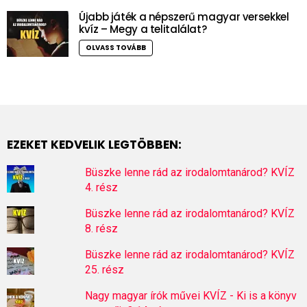
Újabb játék a népszerű magyar versekkel
kvíz – Megy a telitalálat?
OLVASS TOVÁBB
EZEKET KEDVELIK LEGTÖBBEN:
Büszke lenne rád az irodalomtanárod? KVÍZ
4. rész
Büszke lenne rád az irodalomtanárod? KVÍZ
8. rész
Büszke lenne rád az irodalomtanárod? KVÍZ
25. rész
Nagy magyar írók művei KVÍZ - Ki is a könyv