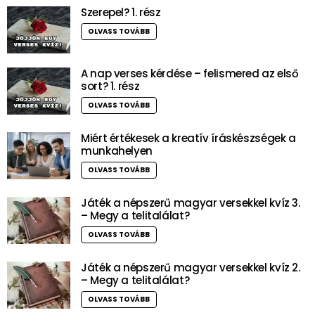
Szerepel? 1. rész
OLVASS TOVÁBB
A nap verses kérdése – felismered az első
sort? 1. rész
OLVASS TOVÁBB
Miért értékesek a kreatív íráskészségek a
munkahelyen
OLVASS TOVÁBB
Játék a népszerű magyar versekkel kvíz 3.
– Megy a telitalálat?
OLVASS TOVÁBB
Játék a népszerű magyar versekkel kvíz 2.
– Megy a telitalálat?
OLVASS TOVÁBB