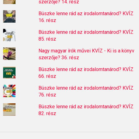
szerzője? 14. rész
Büszke lenne rád az irodalomtanárod? KVÍZ
16. rész
Büszke lenne rád az irodalomtanárod? KVÍZ
85. rész
Nagy magyar írók művei KVÍZ - Ki is a könyv
szerzője? 36. rész
Büszke lenne rád az irodalomtanárod? KVÍZ
66. rész
Büszke lenne rád az irodalomtanárod? KVÍZ
76. rész
Büszke lenne rád az irodalomtanárod? KVÍZ
82. rész