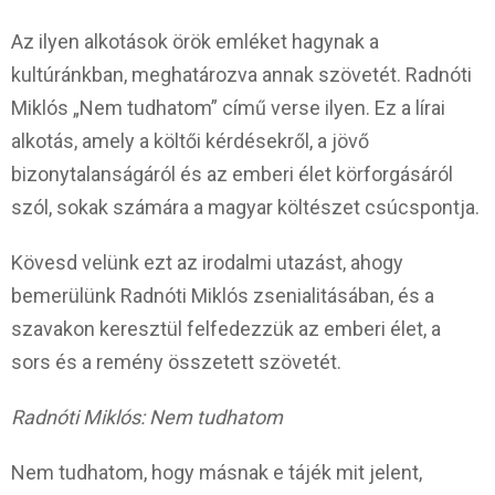
Az ilyen alkotások örök emléket hagynak a
kultúránkban, meghatározva annak szövetét. Radnóti
Miklós „Nem tudhatom” című verse ilyen. Ez a lírai
alkotás, amely a költői kérdésekről, a jövő
bizonytalanságáról és az emberi élet körforgásáról
szól, sokak számára a magyar költészet csúcspontja.
Kövesd velünk ezt az irodalmi utazást, ahogy
bemerülünk Radnóti Miklós zsenialitásában, és a
szavakon keresztül felfedezzük az emberi élet, a
sors és a remény összetett szövetét.
Radnóti Miklós: Nem tudhatom
Nem tudhatom, hogy másnak e tájék mit jelent,