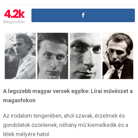
4.2k
Megosztás
A legszebb magyar versek egyike: Lírai művészet a
magasfokon
Az irodalom tengerében, ahol szavak, érzelmek és
gondolatok özönlenek, néhány mű kiemelkedik és a
lélek mélyére hatol.