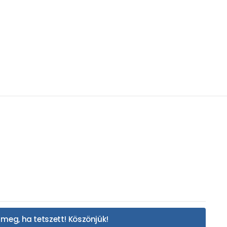
meg, ha tetszett! Köszönjük!