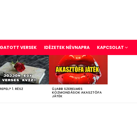
GATOTT VERSEK
IDÉZETEK NÉVNAPRA
KAPCSOLAT
REPEL? 1. RÉSZ
ÚJABB SZERELMES
KÖZMONDÁSOK AKASZTÓFA
JÁTÉK