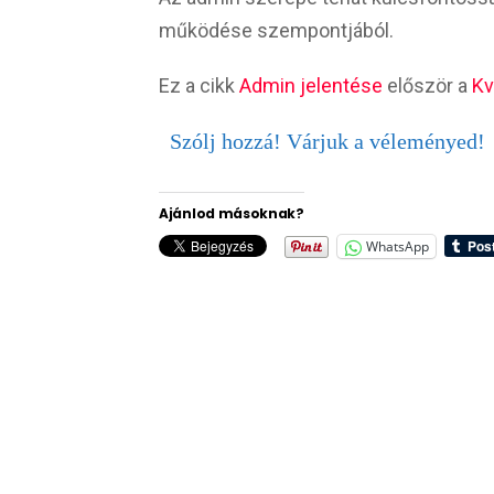
működése szempontjából.
Ez a cikk
Admin jelentése
először a
Kv
Szólj hozzá! Várjuk a véleményed!
Ajánlod másoknak?
WhatsApp