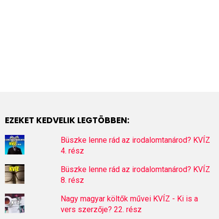
EZEKET KEDVELIK LEGTÖBBEN:
Büszke lenne rád az irodalomtanárod? KVÍZ
4. rész
Büszke lenne rád az irodalomtanárod? KVÍZ
8. rész
Nagy magyar költők művei KVÍZ - Ki is a
vers szerzője? 22. rész