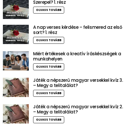
Szerepel? 1. rész
OLVASS TOVÁBB
A nap verses kérdése – felismered az első
sort? 1. rész
OLVASS TOVÁBB
Miért értékesek a kreatív íráskészségek a
munkahelyen
OLVASS TOVÁBB
Játék a népszerű magyar versekkel kvíz 3.
– Megy a telitalálat?
OLVASS TOVÁBB
Játék a népszerű magyar versekkel kvíz 2.
– Megy a telitalálat?
OLVASS TOVÁBB