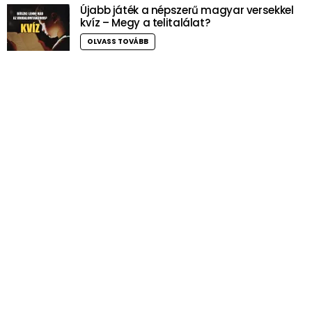
Újabb játék a népszerű magyar versekkel
kvíz – Megy a telitalálat?
OLVASS TOVÁBB