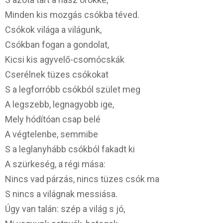
Minden kis mozgás csókba téved.
Csókok világa a világunk,
Csókban fogan a gondolat,
Kicsi kis agyvelő-csomócskák
Cserélnek tüzes csókokat
S a legforróbb csókból szület meg
A legszebb, legnagyobb ige,
Mely hódítóan csap belé
A végtelenbe, semmibe
S a leglanyhább csókból fakadt ki
A szürkeség, a régi mása:
Nincs vad párzás, nincs tüzes csók ma
S nincs a világnak messiása.
Úgy van talán: szép a világ s jó,