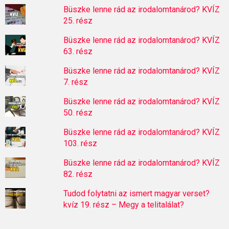
Büszke lenne rád az irodalomtanárod? KVÍZ
25. rész
Büszke lenne rád az irodalomtanárod? KVÍZ
63. rész
Büszke lenne rád az irodalomtanárod? KVÍZ
7. rész
Büszke lenne rád az irodalomtanárod? KVÍZ
50. rész
Büszke lenne rád az irodalomtanárod? KVÍZ
103. rész
Büszke lenne rád az irodalomtanárod? KVÍZ
82. rész
Tudod folytatni az ismert magyar verset?
kvíz 19. rész – Megy a telitalálat?