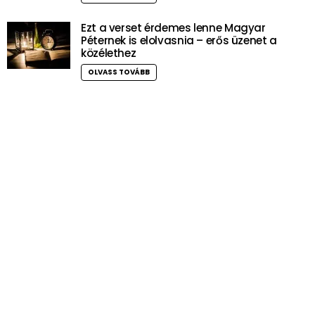
Ezt a verset érdemes lenne Magyar
Péternek is elolvasnia – erős üzenet a
közélethez
OLVASS TOVÁBB