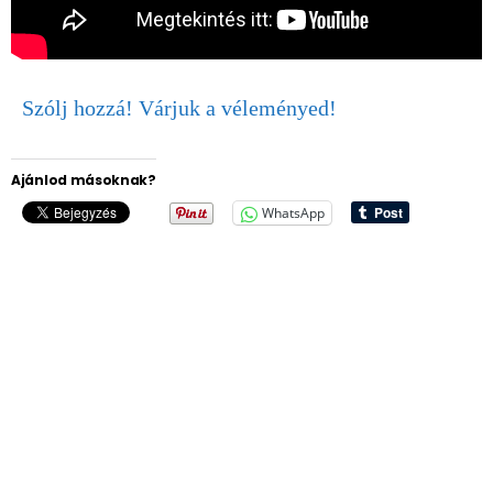
Szólj hozzá! Várjuk a véleményed!
Ajánlod másoknak?
WhatsApp