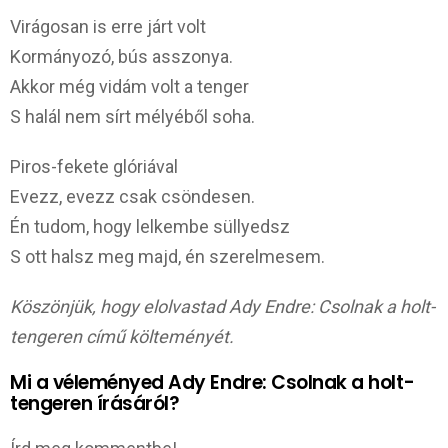
Virágosan is erre járt volt
Kormányozó, bús asszonya.
Akkor még vidám volt a tenger
S halál nem sírt mélyéből soha.
Piros-fekete glóriával
Evezz, evezz csak csöndesen.
Én tudom, hogy lelkembe süllyedsz
S ott halsz meg majd, én szerelmesem.
Köszönjük, hogy elolvastad Ady Endre: Csolnak a holt-
tengeren című költeményét.
Mi a véleményed Ady Endre: Csolnak a holt-
tengeren írásáról?