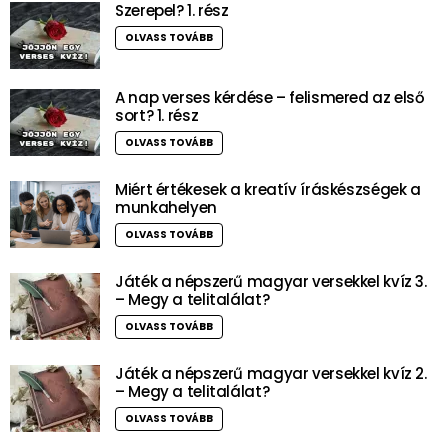
Szerepel? 1. rész
OLVASS TOVÁBB
A nap verses kérdése – felismered az első
sort? 1. rész
OLVASS TOVÁBB
Miért értékesek a kreatív íráskészségek a
munkahelyen
OLVASS TOVÁBB
Játék a népszerű magyar versekkel kvíz 3.
– Megy a telitalálat?
OLVASS TOVÁBB
Játék a népszerű magyar versekkel kvíz 2.
– Megy a telitalálat?
OLVASS TOVÁBB