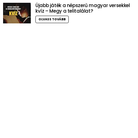
Újabb játék a népszerű magyar versekkel
kvíz – Megy a telitalálat?
OLVASS TOVÁBB