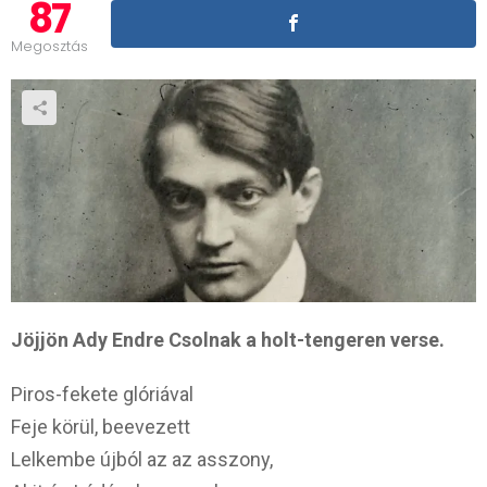
87
Megosztás
Jöjjön Ady Endre Csolnak a holt-tengeren verse.
Piros-fekete glóriával
Feje körül, beevezett
Lelkembe újból az az asszony,