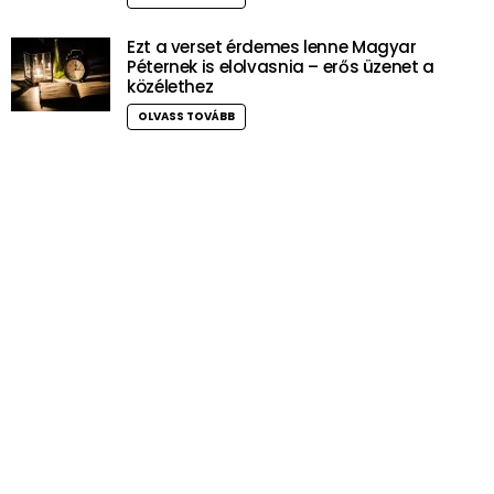
Ezt a verset érdemes lenne Magyar
Péternek is elolvasnia – erős üzenet a
közélethez
OLVASS TOVÁBB