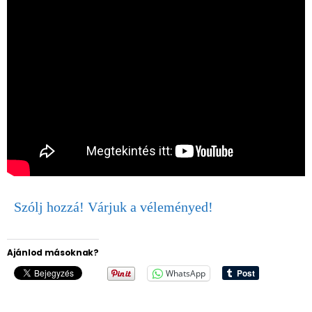
Szólj hozzá! Várjuk a véleményed!
Ajánlod másoknak?
WhatsApp