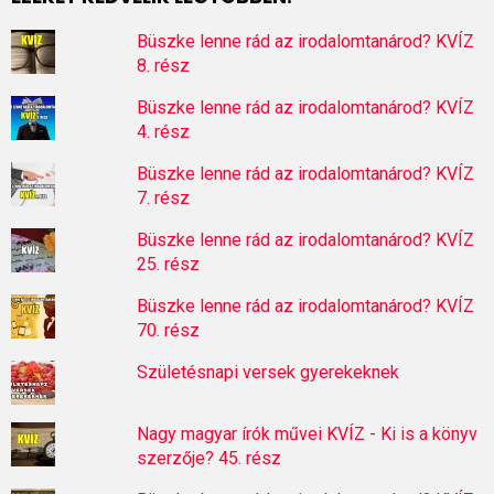
Büszke lenne rád az irodalomtanárod? KVÍZ
8. rész
Büszke lenne rád az irodalomtanárod? KVÍZ
4. rész
Büszke lenne rád az irodalomtanárod? KVÍZ
7. rész
Büszke lenne rád az irodalomtanárod? KVÍZ
25. rész
Büszke lenne rád az irodalomtanárod? KVÍZ
70. rész
Születésnapi versek gyerekeknek
Nagy magyar írók művei KVÍZ - Ki is a könyv
szerzője? 45. rész