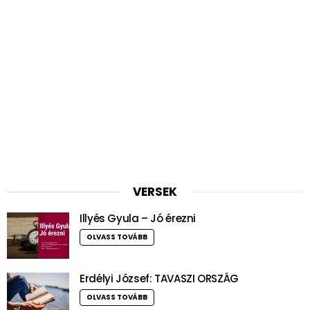
VERSEK
Illyés Gyula – Jó érezni
OLVASS TOVÁBB
Erdélyi József: TAVASZI ORSZÁG
OLVASS TOVÁBB