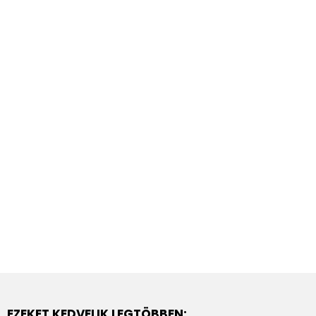
EZEKET KEDVELIK LEGTÖBBEN: