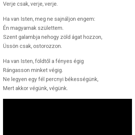
Verje csak, verje, verje.
Ha van Isten, meg ne sajnáljon engem:
Én magyarnak születtem.
Szent galambja nehogy zöld ágat hozzon,
Üssön csak, ostorozzon.
Ha van Isten, földtől a fényes égig
Rángasson minket végig.
Ne legyen egy fél percnyi békességünk,
Mert akkor végünk, végünk.