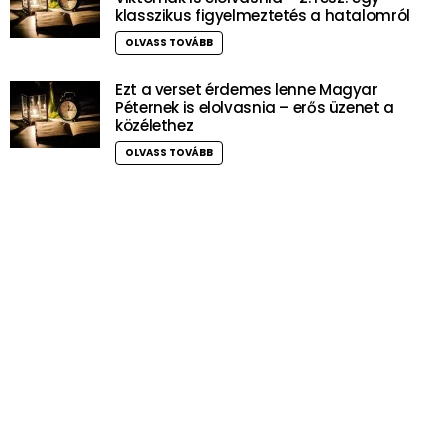
klasszikus figyelmeztetés a hatalomról
OLVASS TOVÁBB
Ezt a verset érdemes lenne Magyar
Péternek is elolvasnia – erős üzenet a
közélethez
OLVASS TOVÁBB