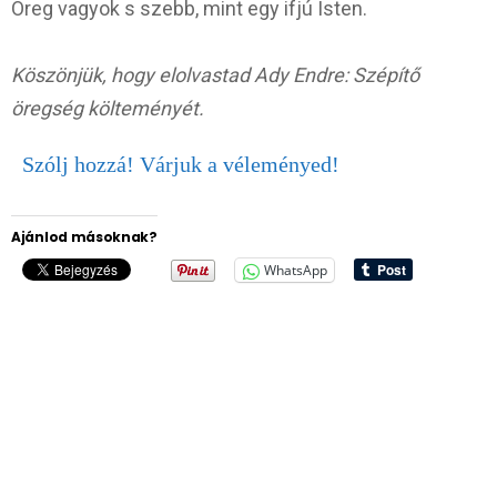
Öreg vagyok s szebb, mint egy ifjú Isten.
Köszönjük, hogy elolvastad Ady Endre: Szépítő
öregség költeményét.
Szólj hozzá! Várjuk a véleményed!
Ajánlod másoknak?
WhatsApp