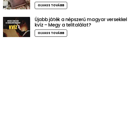
OLVASS TOVÁBB
Újabb játék a népszerű magyar versekkel
kvíz – Megy a telitalálat?
OLVASS TOVÁBB