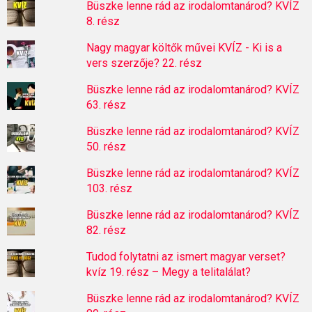
Büszke lenne rád az irodalomtanárod? KVÍZ
8. rész
Nagy magyar költők művei KVÍZ - Ki is a
vers szerzője? 22. rész
Büszke lenne rád az irodalomtanárod? KVÍZ
63. rész
Büszke lenne rád az irodalomtanárod? KVÍZ
50. rész
Büszke lenne rád az irodalomtanárod? KVÍZ
103. rész
Büszke lenne rád az irodalomtanárod? KVÍZ
82. rész
Tudod folytatni az ismert magyar verset?
kvíz 19. rész – Megy a telitalálat?
Büszke lenne rád az irodalomtanárod? KVÍZ