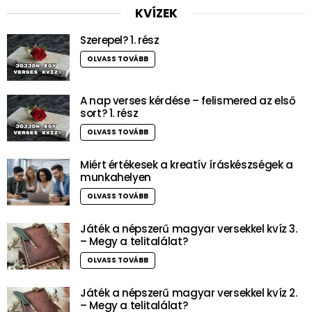
KVÍZEK
Szerepel? 1. rész
OLVASS TOVÁBB
A nap verses kérdése – felismered az első
sort? 1. rész
OLVASS TOVÁBB
Miért értékesek a kreatív íráskészségek a
munkahelyen
OLVASS TOVÁBB
Játék a népszerű magyar versekkel kvíz 3.
– Megy a telitalálat?
OLVASS TOVÁBB
Játék a népszerű magyar versekkel kvíz 2.
– Megy a telitalálat?