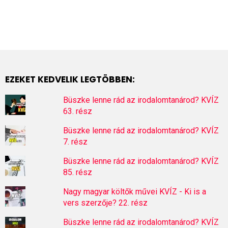
EZEKET KEDVELIK LEGTÖBBEN:
Büszke lenne rád az irodalomtanárod? KVÍZ
63. rész
Büszke lenne rád az irodalomtanárod? KVÍZ
7. rész
Büszke lenne rád az irodalomtanárod? KVÍZ
85. rész
Nagy magyar költők művei KVÍZ - Ki is a
vers szerzője? 22. rész
Büszke lenne rád az irodalomtanárod? KVÍZ