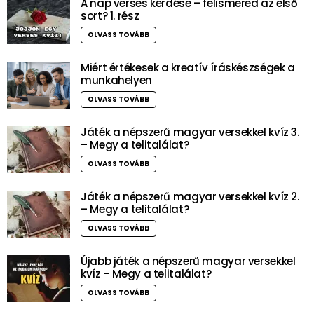
A nap verses kérdése – felismered az első
sort? 1. rész
OLVASS TOVÁBB
Miért értékesek a kreatív íráskészségek a
munkahelyen
OLVASS TOVÁBB
Játék a népszerű magyar versekkel kvíz 3.
– Megy a telitalálat?
OLVASS TOVÁBB
Játék a népszerű magyar versekkel kvíz 2.
– Megy a telitalálat?
OLVASS TOVÁBB
Újabb játék a népszerű magyar versekkel
kvíz – Megy a telitalálat?
OLVASS TOVÁBB