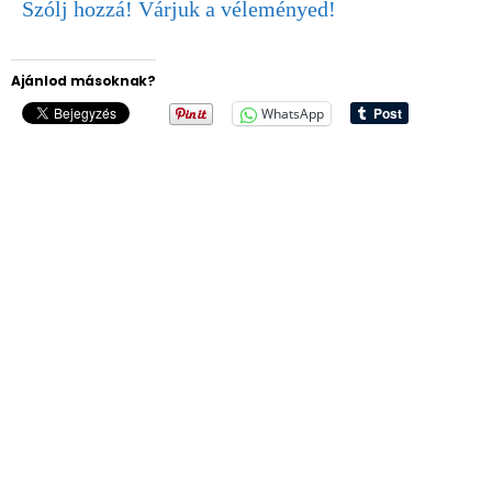
Szólj hozzá! Várjuk a véleményed!
Ajánlod másoknak?
WhatsApp