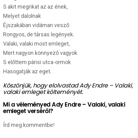
S akit megrikat az az ének,
Melyet dalolnak
Éjszakában vidáman vesző
Rongyos, de társas legények.
Valaki, valaki most emleget,
Mert nagyon könnyező vagyok
S előttem párisi utca-ormok
Hasogatják az eget.
Köszönjük, hogy elolvastad Ady Endre – Valaki,
valaki emleget költeményét.
Mi a véleményed Ady Endre – Valaki, valaki
emleget verséről?
Írd meg kommentbe!