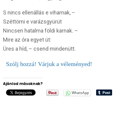
S nincs ellenállás e viharnak, –
Széttörni e varázsgyürüt
Nincsen hatalma földi karnak. –
Mire az óra egyet üt:
Üres a híd, – csend mindenütt.
Szólj hozzá! Várjuk a véleményed!
Ajánlod másoknak?
WhatsApp