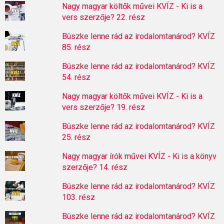
Nagy magyar költők művei KVÍZ - Ki is a
vers szerzője? 22. rész
Büszke lenne rád az irodalomtanárod? KVÍZ
85. rész
Büszke lenne rád az irodalomtanárod? KVÍZ
54. rész
Nagy magyar költők művei KVÍZ - Ki is a
vers szerzője? 19. rész
Büszke lenne rád az irodalomtanárod? KVÍZ
25. rész
Nagy magyar írók művei KVÍZ - Ki is a könyv
szerzője? 14. rész
Büszke lenne rád az irodalomtanárod? KVÍZ
103. rész
Büszke lenne rád az irodalomtanárod? KVÍZ