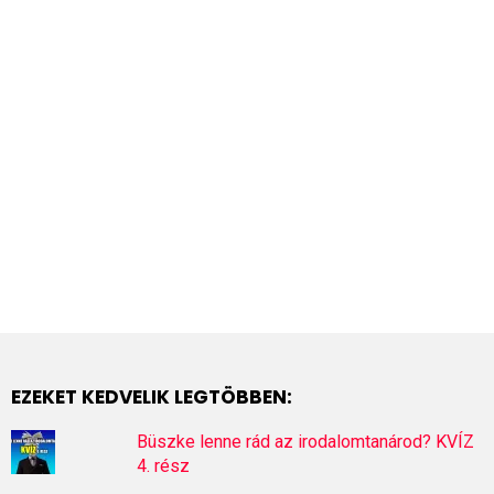
EZEKET KEDVELIK LEGTÖBBEN:
Büszke lenne rád az irodalomtanárod? KVÍZ
4. rész