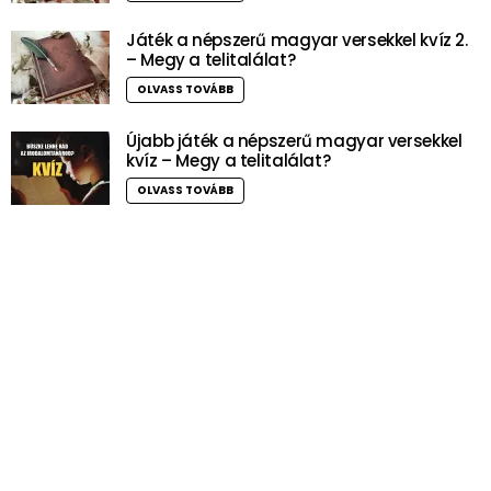
Játék a népszerű magyar versekkel kvíz 2.
– Megy a telitalálat?
OLVASS TOVÁBB
Újabb játék a népszerű magyar versekkel
kvíz – Megy a telitalálat?
OLVASS TOVÁBB