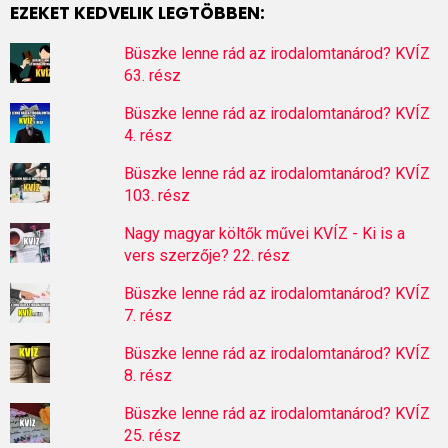
EZEKET KEDVELIK LEGTÖBBEN:
Büszke lenne rád az irodalomtanárod? KVÍZ
63. rész
Büszke lenne rád az irodalomtanárod? KVÍZ
4. rész
Büszke lenne rád az irodalomtanárod? KVÍZ
103. rész
Nagy magyar költők művei KVÍZ - Ki is a
vers szerzője? 22. rész
Büszke lenne rád az irodalomtanárod? KVÍZ
7. rész
Büszke lenne rád az irodalomtanárod? KVÍZ
8. rész
Büszke lenne rád az irodalomtanárod? KVÍZ
25. rész