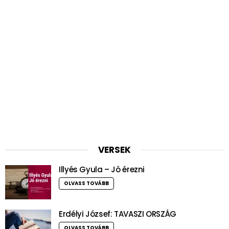
VERSEK
Illyés Gyula – Jó érezni
OLVASS TOVÁBB
Erdélyi József: TAVASZI ORSZÁG
OLVASS TOVÁBB