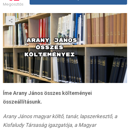
Megosztás
Íme Arany János összes költeményei
összeállításunk.
Arany János magyar költő, tanár, lapszerkesztő, a
Kisfaludy Társaság igazgatója, a Magyar