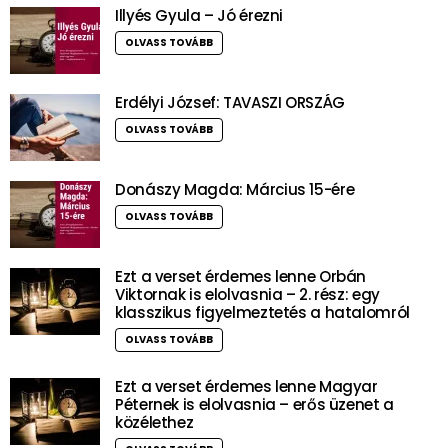
Illyés Gyula – Jó érezni
OLVASS TOVÁBB
Erdélyi József: TAVASZI ORSZÁG
OLVASS TOVÁBB
Donászy Magda: Március 15-ére
OLVASS TOVÁBB
Ezt a verset érdemes lenne Orbán
Viktornak is elolvasnia – 2. rész: egy
klasszikus figyelmeztetés a hatalomról
OLVASS TOVÁBB
Ezt a verset érdemes lenne Magyar
Péternek is elolvasnia – erős üzenet a
közélethez