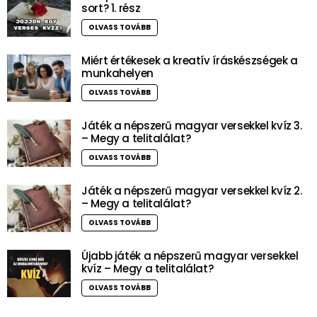
sort? 1. rész
OLVASS TOVÁBB
Miért értékesek a kreatív íráskészségek a
munkahelyen
OLVASS TOVÁBB
Játék a népszerű magyar versekkel kvíz 3.
– Megy a telitalálat?
OLVASS TOVÁBB
Játék a népszerű magyar versekkel kvíz 2.
– Megy a telitalálat?
OLVASS TOVÁBB
Újabb játék a népszerű magyar versekkel
kvíz – Megy a telitalálat?
OLVASS TOVÁBB