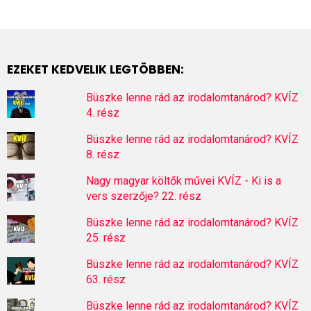
EZEKET KEDVELIK LEGTÖBBEN:
Büszke lenne rád az irodalomtanárod? KVÍZ
4. rész
Büszke lenne rád az irodalomtanárod? KVÍZ
8. rész
Nagy magyar költők művei KVÍZ - Ki is a
vers szerzője? 22. rész
Büszke lenne rád az irodalomtanárod? KVÍZ
25. rész
Büszke lenne rád az irodalomtanárod? KVÍZ
63. rész
Büszke lenne rád az irodalomtanárod? KVÍZ