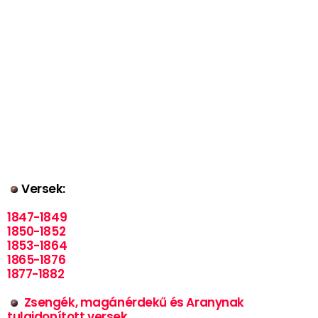
Versek:
1847-1849
1850-1852
1853-1864
1865-1876
1877-1882
Zsengék, magánérdekű és Aranynak
tulajdonított versek