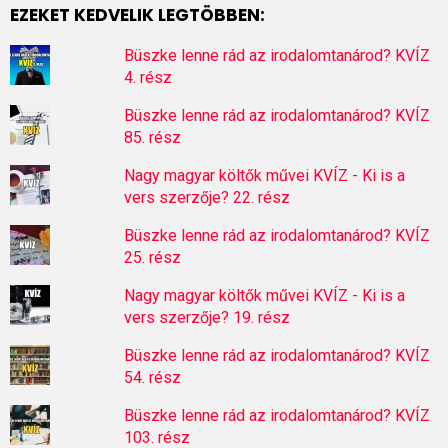
EZEKET KEDVELIK LEGTÖBBEN:
Büszke lenne rád az irodalomtanárod? KVÍZ
4. rész
Büszke lenne rád az irodalomtanárod? KVÍZ
85. rész
Nagy magyar költők művei KVÍZ - Ki is a
vers szerzője? 22. rész
Büszke lenne rád az irodalomtanárod? KVÍZ
25. rész
Nagy magyar költők művei KVÍZ - Ki is a
vers szerzője? 19. rész
Büszke lenne rád az irodalomtanárod? KVÍZ
54. rész
Büszke lenne rád az irodalomtanárod? KVÍZ
103. rész