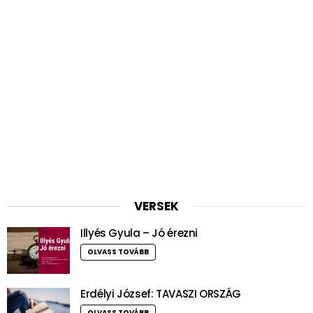
VERSEK
Illyés Gyula – Jó érezni
OLVASS TOVÁBB
Erdélyi József: TAVASZI ORSZÁG
OLVASS TOVÁBB