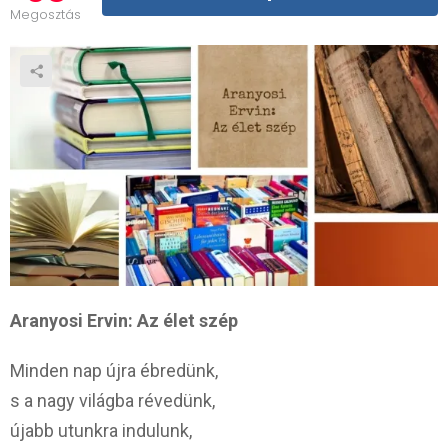
Megosztás
Aranyosi Ervin: Az élet szép
Minden nap újra ébredünk,
s a nagy világba révedünk,
újabb utunkra indulunk,