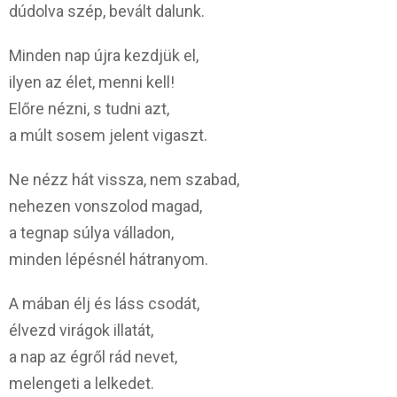
dúdolva szép, bevált dalunk.
Minden nap újra kezdjük el,
ilyen az élet, menni kell!
Előre nézni, s tudni azt,
a múlt sosem jelent vigaszt.
Ne nézz hát vissza, nem szabad,
nehezen vonszolod magad,
a tegnap súlya válladon,
minden lépésnél hátranyom.
A mában élj és láss csodát,
élvezd virágok illatát,
a nap az égről rád nevet,
melengeti a lelkedet.