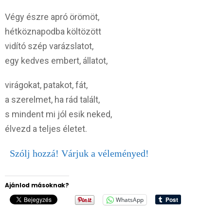
Végy észre apró örömöt,
hétköznapodba költözött
vidító szép varázslatot,
egy kedves embert, állatot,
virágokat, patakot, fát,
a szerelmet, ha rád talált,
s mindent mi jól esik neked,
élvezd a teljes életet.
Szólj hozzá! Várjuk a véleményed!
Ajánlod másoknak?
WhatsApp