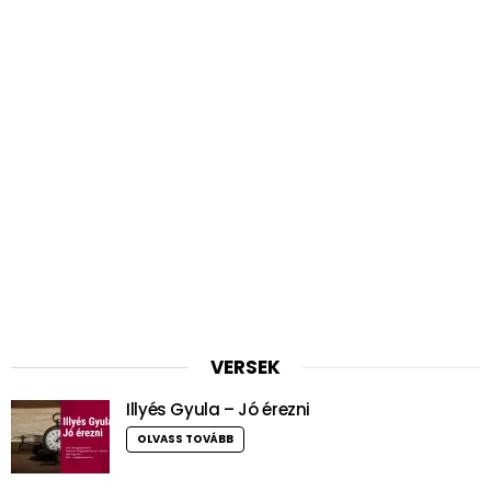
VERSEK
Illyés Gyula – Jó érezni
OLVASS TOVÁBB