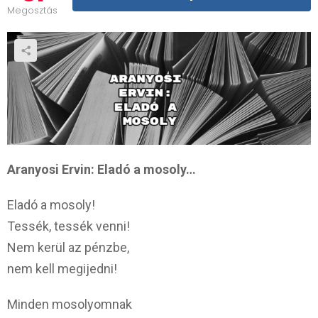
Megosztás
Aranyosi Ervin: Eladó a mosoly…
Eladó a mosoly!
Tessék, tessék venni!
Nem kerül az pénzbe,
nem kell megijedni!
Minden mosolyomnak