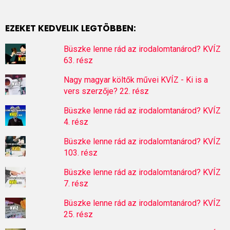
EZEKET KEDVELIK LEGTÖBBEN:
Büszke lenne rád az irodalomtanárod? KVÍZ
63. rész
Nagy magyar költők művei KVÍZ - Ki is a
vers szerzője? 22. rész
Büszke lenne rád az irodalomtanárod? KVÍZ
4. rész
Büszke lenne rád az irodalomtanárod? KVÍZ
103. rész
Büszke lenne rád az irodalomtanárod? KVÍZ
7. rész
Büszke lenne rád az irodalomtanárod? KVÍZ
25. rész