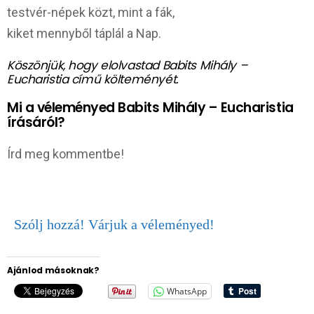
testvér-népek közt, mint a fák,
kiket mennyből táplál a Nap.
Köszönjük, hogy elolvastad Babits Mihály –
Eucharistia című költeményét.
Mi a véleményed Babits Mihály – Eucharistia
írásáról?
Írd meg kommentbe!
Szólj hozzá! Várjuk a véleményed!
Ajánlod másoknak?
WhatsApp