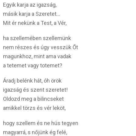
Egyik karja az igazság,
másik karja a Szeretet…
Mit ér nekünk a Test, a Vér,
ha szellemében szellemünk
nem részes és úgy vesszük Őt
magunkhoz, mint ama vadak
a tetemet vagy totemet?
Áradj belénk hát, óh örök
igazság és szent szeretet!
Oldozd meg a bilincseket
amikkel törzs és vér leköt,
hogy szellem és ne hús tegyen
magyarrá, s nőjünk ég felé,