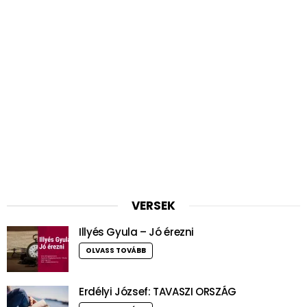
VERSEK
Illyés Gyula – Jó érezni
OLVASS TOVÁBB
Erdélyi József: TAVASZI ORSZÁG