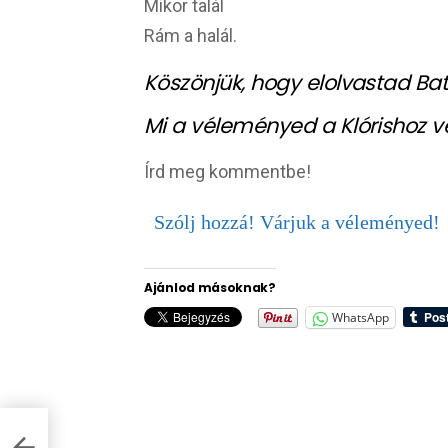
Mikor talál
Rám a halál.
Köszönjük, hogy elolvastad Bat
Mi a véleményed a Klórishoz v
Írd meg kommentbe!
Szólj hozzá! Várjuk a véleményed!
Ajánlod másoknak?
WhatsApp