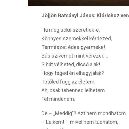
Jöjjön Batsányi János: Klórishoz ver
Ha még soká szeretlek-e,
Könnyes szemekkel kérdezed,
Természet édes gyermeke!
Bús szívemet mint vérezed…
S hát vélheted, dicső alak!
Hogy téged én elhagyjalak?
Tetőled függ az életem,
Ah, csak tebenned lelhetem
Fel mindenem.
De – „Meddig”? Azt nem mondhatom
– Lelkem! – mivel nem tudhatom,