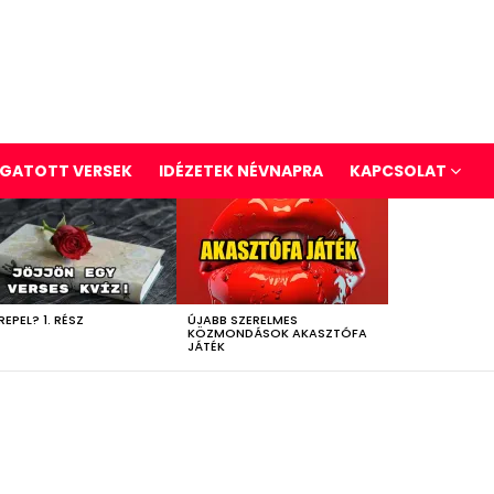
GATOTT VERSEK
IDÉZETEK NÉVNAPRA
KAPCSOLAT
REPEL? 1. RÉSZ
ÚJABB SZERELMES
KÖZMONDÁSOK AKASZTÓFA
JÁTÉK