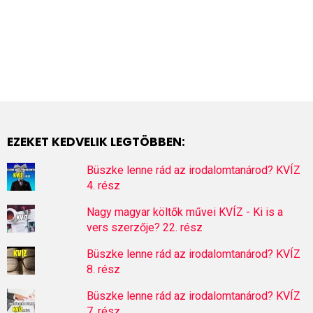
EZEKET KEDVELIK LEGTÖBBEN:
Büszke lenne rád az irodalomtanárod? KVÍZ
4. rész
Nagy magyar költők művei KVÍZ - Ki is a
vers szerzője? 22. rész
Büszke lenne rád az irodalomtanárod? KVÍZ
8. rész
Büszke lenne rád az irodalomtanárod? KVÍZ
7. rész