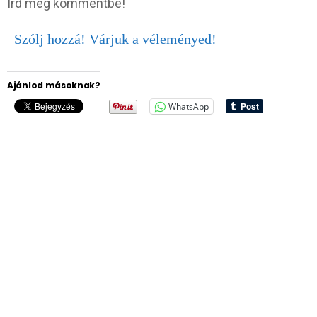
Írd meg kommentbe!
Szólj hozzá! Várjuk a véleményed!
Ajánlod másoknak?
WhatsApp