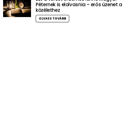
Péternek is elolvasnia – erős üzenet a
közélethez
OLVASS TOVÁBB