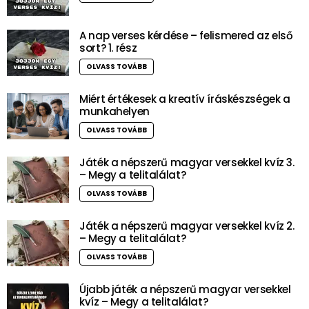
A nap verses kérdése – felismered az első
sort? 1. rész
OLVASS TOVÁBB
Miért értékesek a kreatív íráskészségek a
munkahelyen
OLVASS TOVÁBB
Játék a népszerű magyar versekkel kvíz 3.
– Megy a telitalálat?
OLVASS TOVÁBB
Játék a népszerű magyar versekkel kvíz 2.
– Megy a telitalálat?
OLVASS TOVÁBB
Újabb játék a népszerű magyar versekkel
kvíz – Megy a telitalálat?