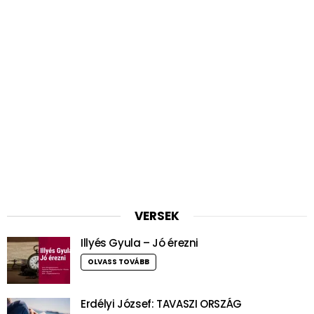
VERSEK
Illyés Gyula – Jó érezni
OLVASS TOVÁBB
Erdélyi József: TAVASZI ORSZÁG