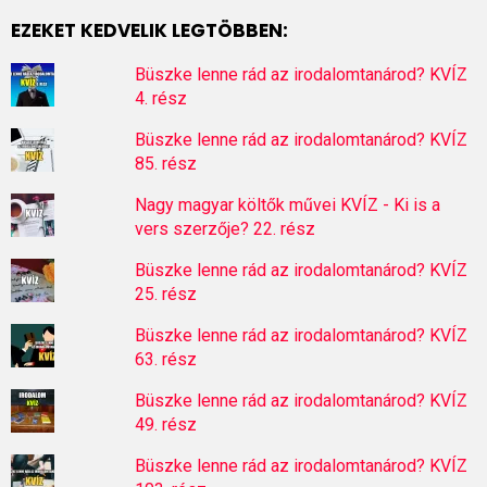
EZEKET KEDVELIK LEGTÖBBEN:
Büszke lenne rád az irodalomtanárod? KVÍZ
4. rész
Büszke lenne rád az irodalomtanárod? KVÍZ
85. rész
Nagy magyar költők művei KVÍZ - Ki is a
vers szerzője? 22. rész
Büszke lenne rád az irodalomtanárod? KVÍZ
25. rész
Büszke lenne rád az irodalomtanárod? KVÍZ
63. rész
Büszke lenne rád az irodalomtanárod? KVÍZ
49. rész
Büszke lenne rád az irodalomtanárod? KVÍZ