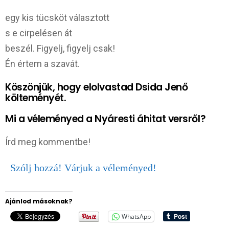
egy kis tücsköt választott
s e cirpelésen át
beszél. Figyelj, figyelj csak!
Én értem a szavát.
Köszönjük, hogy elolvastad Dsida Jenő
költeményét.
Mi a véleményed a Nyáresti áhitat versről?
Írd meg kommentbe!
Szólj hozzá! Várjuk a véleményed!
Ajánlod másoknak?
WhatsApp