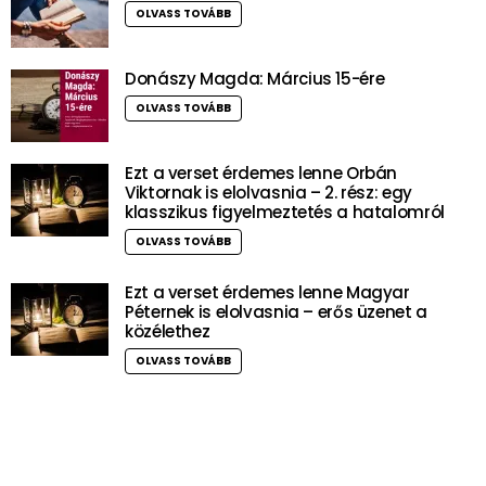
OLVASS TOVÁBB
Donászy Magda: Március 15-ére
OLVASS TOVÁBB
Ezt a verset érdemes lenne Orbán
Viktornak is elolvasnia – 2. rész: egy
klasszikus figyelmeztetés a hatalomról
OLVASS TOVÁBB
Ezt a verset érdemes lenne Magyar
Péternek is elolvasnia – erős üzenet a
közélethez
OLVASS TOVÁBB