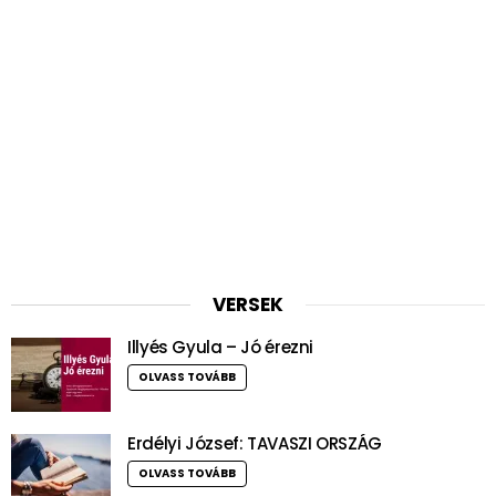
VERSEK
Illyés Gyula – Jó érezni
OLVASS TOVÁBB
Erdélyi József: TAVASZI ORSZÁG
OLVASS TOVÁBB