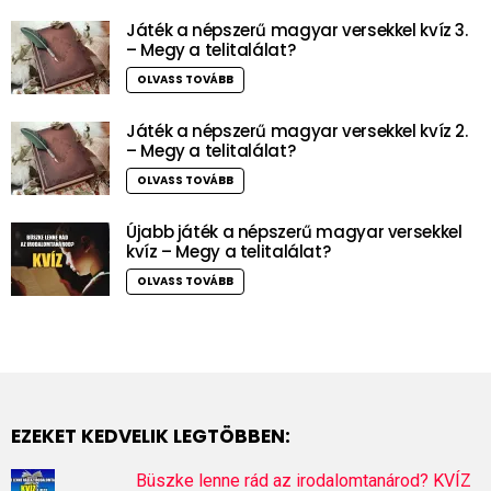
Játék a népszerű magyar versekkel kvíz 3.
– Megy a telitalálat?
OLVASS TOVÁBB
Játék a népszerű magyar versekkel kvíz 2.
– Megy a telitalálat?
OLVASS TOVÁBB
Újabb játék a népszerű magyar versekkel
kvíz – Megy a telitalálat?
OLVASS TOVÁBB
EZEKET KEDVELIK LEGTÖBBEN:
Büszke lenne rád az irodalomtanárod? KVÍZ