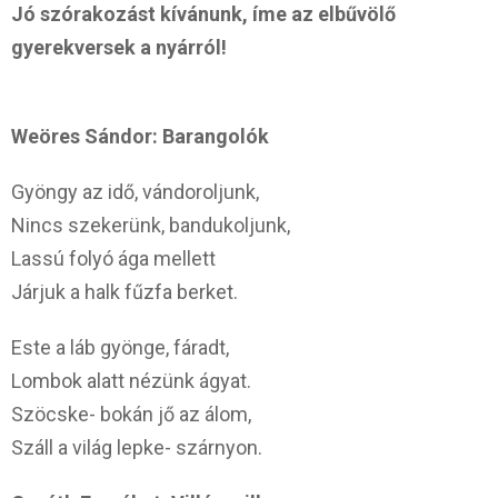
Jó szórakozást kívánunk, íme az elbűvölő
gyerekversek a nyárról!
Weöres Sándor: Barangolók
Gyöngy az idő, vándoroljunk,
Nincs szekerünk, bandukoljunk,
Lassú folyó ága mellett
Járjuk a halk fűzfa berket.
Este a láb gyönge, fáradt,
Lombok alatt nézünk ágyat.
Szöcske- bokán jő az álom,
Száll a világ lepke- szárnyon.