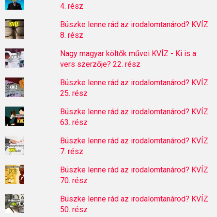
4. rész
Büszke lenne rád az irodalomtanárod? KVÍZ
8. rész
Nagy magyar költők művei KVÍZ - Ki is a
vers szerzője? 22. rész
Büszke lenne rád az irodalomtanárod? KVÍZ
25. rész
Büszke lenne rád az irodalomtanárod? KVÍZ
63. rész
Büszke lenne rád az irodalomtanárod? KVÍZ
7. rész
Büszke lenne rád az irodalomtanárod? KVÍZ
70. rész
Büszke lenne rád az irodalomtanárod? KVÍZ
50. rész