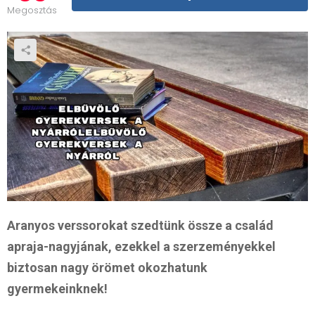
Megosztás
Aranyos verssorokat szedtünk össze a család
apraja-nagyjának, ezekkel a szerzeményekkel
biztosan nagy örömet okozhatunk
gyermekeinknek!