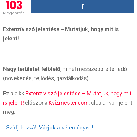
103
Megosztás
Extenzív szó jelentése – Mutatjuk, hogy mit is
jelent!
Nagy területet felölelő
, minél messzebbre terjedő
(növekedés, fejlődés, gazdálkodás).
Ez a cikk
Extenzív szó jelentése – Mutatjuk, hogy mit
is jelent!
először a
Kvízmester.com
. oldalunkon jelent
meg.
Szólj hozzá! Várjuk a véleményed!