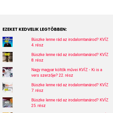
EZEKET KEDVELIK LEGTÖBBEN:
Büszke lenne rád az irodalomtanárod? KVÍZ
4. rész
Büszke lenne rád az irodalomtanárod? KVÍZ
8. rész
Nagy magyar költők művei KVÍZ - Ki is a
vers szerzője? 22. rész
Büszke lenne rád az irodalomtanárod? KVÍZ
7. rész
Büszke lenne rád az irodalomtanárod? KVÍZ
25. rész