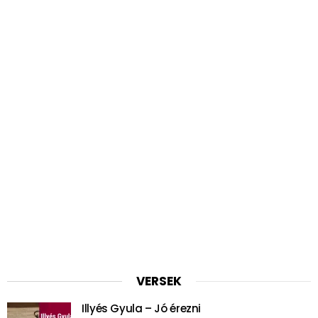
VERSEK
Illyés Gyula – Jó érezni