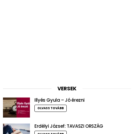
VERSEK
Illyés Gyula – Jó érezni
OLVASS TOVÁBB
Erdélyi József: TAVASZI ORSZÁG