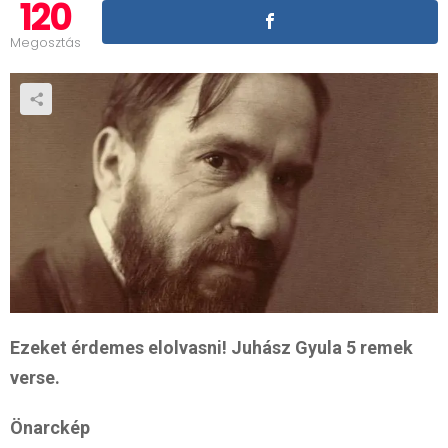
120
Megosztás
Ezeket érdemes elolvasni! Juhász Gyula 5 remek
verse.
Önarckép