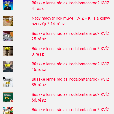
Büszke lenne rád az irodalomtanárod? KVÍZ
4. rész
Nagy magyar írók művei KVÍZ - Ki is a könyv
szerzője? 14. rész
Büszke lenne rád az irodalomtanárod? KVÍZ
25. rész
Büszke lenne rád az irodalomtanárod? KVÍZ
8. rész
Büszke lenne rád az irodalomtanárod? KVÍZ
16. rész
Büszke lenne rád az irodalomtanárod? KVÍZ
85. rész
Büszke lenne rád az irodalomtanárod? KVÍZ
66. rész
Büszke lenne rád az irodalomtanárod? KVÍZ