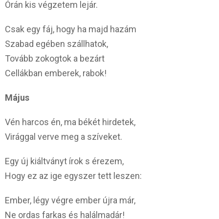
Órán kis végzetem lejár.
Csak egy fáj, hogy ha majd hazám
Szabad egében szállhatok,
Tovább zokogtok a bezárt
Cellákban emberek, rabok!
Május
Vén harcos én, ma békét hirdetek,
Virággal verve meg a szíveket.
Egy új kiáltványt írok s érezem,
Hogy ez az ige egyszer tett leszen:
Ember, légy végre ember újra már,
Ne ordas farkas és halálmadár!