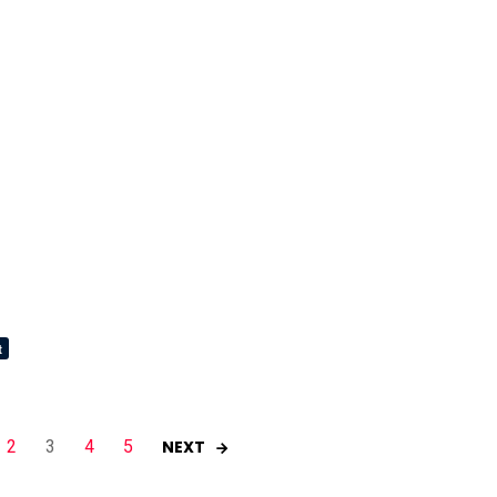
NEXT
2
3
4
5