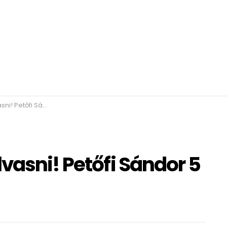
Sándor 5 remek verse
vasni! Petőfi Sándor 5