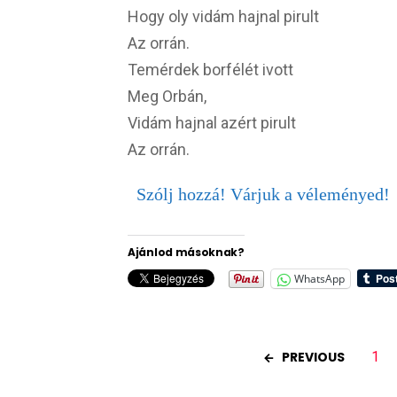
Hogy oly vidám hajnal pirult
Az orrán.
Temérdek borfélét ivott
Meg Orbán,
Vidám hajnal azért pirult
Az orrán.
Szólj hozzá! Várjuk a véleményed!
Ajánlod másoknak?
WhatsApp
PREVIOUS
1