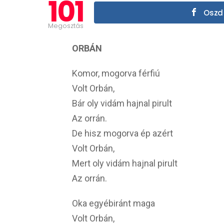
101
Oszd 
Megosztás
ORBÁN
Komor, mogorva férfiú
Volt Orbán,
Bár oly vidám hajnal pirult
Az orrán.
De hisz mogorva ép azért
Volt Orbán,
Mert oly vidám hajnal pirult
Az orrán.
Oka egyébiránt maga
Volt Orbán,