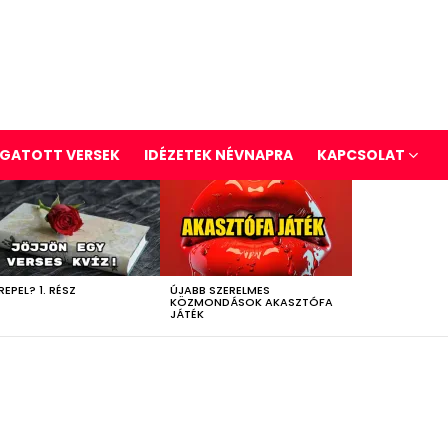
GATOTT VERSEK
IDÉZETEK NÉVNAPRA
KAPCSOLAT
REPEL? 1. RÉSZ
ÚJABB SZERELMES
KÖZMONDÁSOK AKASZTÓFA
JÁTÉK