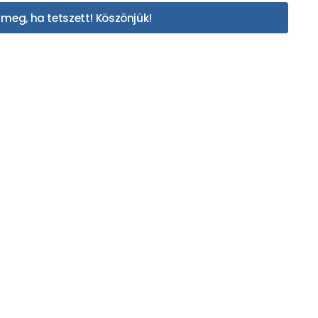
meg, ha tetszett! Köszönjük!