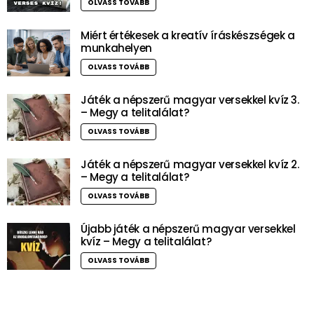
OLVASS TOVÁBB
Miért értékesek a kreatív íráskészségek a
munkahelyen
OLVASS TOVÁBB
Játék a népszerű magyar versekkel kvíz 3.
– Megy a telitalálat?
OLVASS TOVÁBB
Játék a népszerű magyar versekkel kvíz 2.
– Megy a telitalálat?
OLVASS TOVÁBB
Újabb játék a népszerű magyar versekkel
kvíz – Megy a telitalálat?
OLVASS TOVÁBB