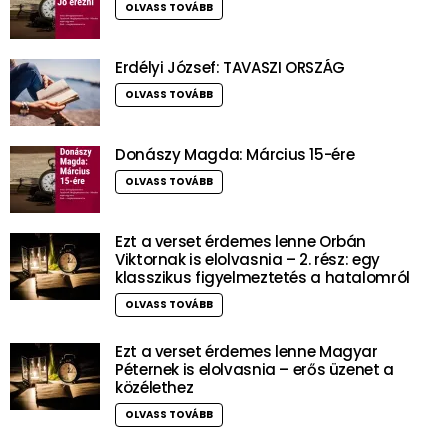
OLVASS TOVÁBB
Erdélyi József: TAVASZI ORSZÁG
OLVASS TOVÁBB
Donászy Magda: Március 15-ére
OLVASS TOVÁBB
Ezt a verset érdemes lenne Orbán
Viktornak is elolvasnia – 2. rész: egy
klasszikus figyelmeztetés a hatalomról
OLVASS TOVÁBB
Ezt a verset érdemes lenne Magyar
Péternek is elolvasnia – erős üzenet a
közélethez
OLVASS TOVÁBB