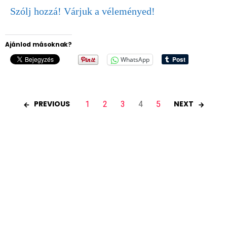
Szólj hozzá! Várjuk a véleményed!
Ajánlod másoknak?
WhatsApp
PREVIOUS
NEXT
1
2
3
4
5