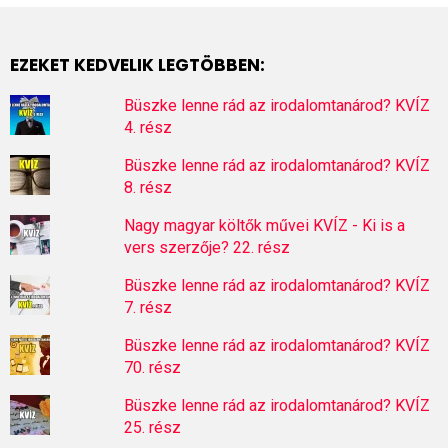
EZEKET KEDVELIK LEGTÖBBEN:
Büszke lenne rád az irodalomtanárod? KVÍZ
4. rész
Büszke lenne rád az irodalomtanárod? KVÍZ
8. rész
Nagy magyar költők művei KVÍZ - Ki is a
vers szerzője? 22. rész
Büszke lenne rád az irodalomtanárod? KVÍZ
7. rész
Büszke lenne rád az irodalomtanárod? KVÍZ
70. rész
Büszke lenne rád az irodalomtanárod? KVÍZ
25. rész