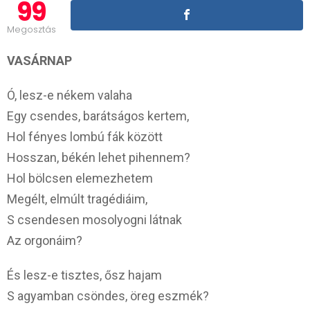
99
Megosztás
VASÁRNAP
Ó, lesz-e nékem valaha
Egy csendes, barátságos kertem,
Hol fényes lombú fák között
Hosszan, békén lehet pihennem?
Hol bölcsen elemezhetem
Megélt, elmúlt tragédiáim,
S csendesen mosolyogni látnak
Az orgonáim?
És lesz-e tisztes, ősz hajam
S agyamban csöndes, öreg eszmék?