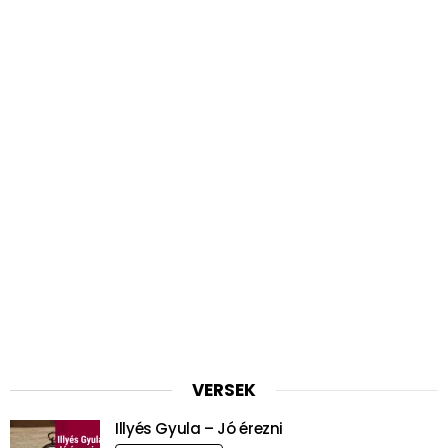
VERSEK
Illyés Gyula – Jó érezni