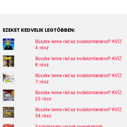
EZEKET KEDVELIK LEGTÖBBEN:
Büszke lenne rád az irodalomtanárod? KVÍZ
4. rész
Büszke lenne rád az irodalomtanárod? KVÍZ
8. rész
Büszke lenne rád az irodalomtanárod? KVÍZ
7. rész
Büszke lenne rád az irodalomtanárod? KVÍZ
25. rész
Büszke lenne rád az irodalomtanárod? KVÍZ
54. rész
Születésnapi versek gyerekeknek