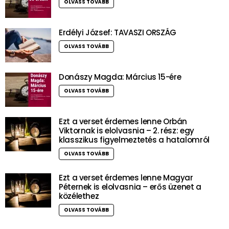
OLVASS TOVÁBB
Erdélyi József: TAVASZI ORSZÁG
OLVASS TOVÁBB
Donászy Magda: Március 15-ére
OLVASS TOVÁBB
Ezt a verset érdemes lenne Orbán
Viktornak is elolvasnia – 2. rész: egy
klasszikus figyelmeztetés a hatalomról
OLVASS TOVÁBB
Ezt a verset érdemes lenne Magyar
Péternek is elolvasnia – erős üzenet a
közélethez
OLVASS TOVÁBB