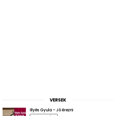
VERSEK
Illyés Gyula – Jó érezni