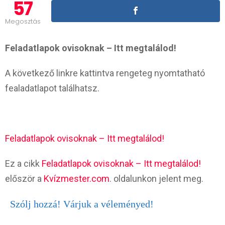
57
Megosztás
Feladatlapok ovisoknak – Itt megtalálod!
A következő linkre kattintva rengeteg nyomtatható
fealadatlapot találhatsz.
Feladatlapok ovisoknak – Itt megtalálod!
Ez a cikk
Feladatlapok ovisoknak – Itt megtalálod!
először a
Kvízmester.com
. oldalunkon jelent meg.
Szólj hozzá! Várjuk a véleményed!