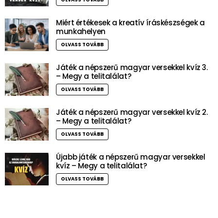
Miért értékesek a kreatív íráskészségek a
munkahelyen
OLVASS TOVÁBB
Játék a népszerű magyar versekkel kvíz 3.
– Megy a telitalálat?
OLVASS TOVÁBB
Játék a népszerű magyar versekkel kvíz 2.
– Megy a telitalálat?
OLVASS TOVÁBB
Újabb játék a népszerű magyar versekkel
kvíz – Megy a telitalálat?
OLVASS TOVÁBB