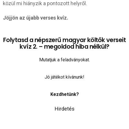
közül mi hiányzik a pontozott helyről.
Jöjjön az újabb verses kvíz.
Folytasd a népszerű magyar költők verseit
kvíz 2. – megoldod hiba nélkül?
Mutatjuk a feladványokat.
Jó játékot kívánunk!
Kezdhetünk?
Hirdetés