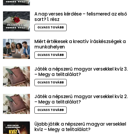
A nap verses kérdése – felismered az első
sort? 1. rész
OLVASS TOVÁBB
Miért értékesek a kreatív íráskészségek a
munkahelyen
OLVASS TOVÁBB
Játék a népszerű magyar versekkel kvíz 3.
– Megy a telitalálat?
OLVASS TOVÁBB
Játék a népszerű magyar versekkel kvíz 2.
– Megy a telitalálat?
OLVASS TOVÁBB
Újabb játék a népszerű magyar versekkel
kvíz – Megy a telitalálat?