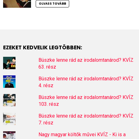
OLVASS TOVÁBB
EZEKET KEDVELIK LEGTÖBBEN:
Büszke lenne rád az irodalomtanárod? KVÍZ
63. rész
Büszke lenne rád az irodalomtanárod? KVÍZ
4. rész
Büszke lenne rád az irodalomtanárod? KVÍZ
103. rész
Büszke lenne rád az irodalomtanárod? KVÍZ
7. rész
Nagy magyar költők művei KVÍZ - Ki is a