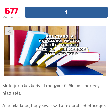
577
Megosztás
Mutatjuk a közkedvelt magyar költők írásainak egy
részletét.
A te feladatod, hogy kiválaszd a felsorolt lehetőségek