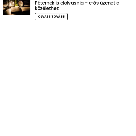
Péternek is elolvasnia – erős üzenet a
közélethez
OLVASS TOVÁBB