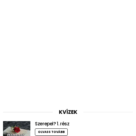
KVÍZEK
Szerepel? 1. rész
OLVASS TOVÁBB