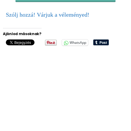
Szólj hozzá! Várjuk a véleményed!
Ajánlod másoknak?
WhatsApp