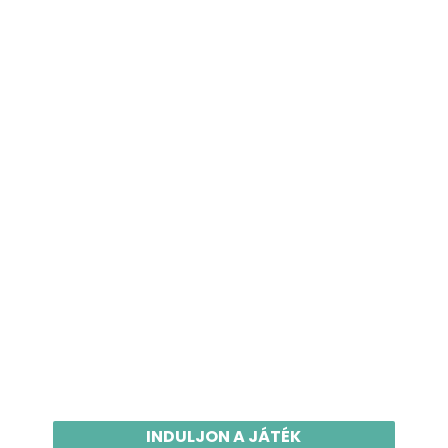
INDULJON A JÁTÉK