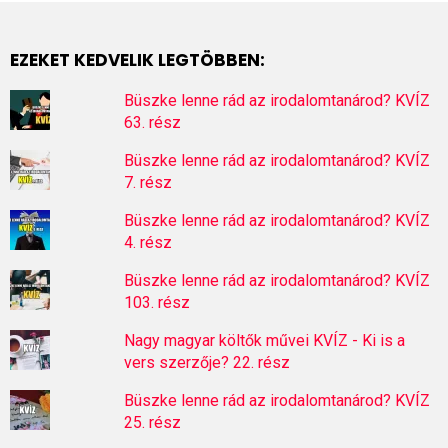
EZEKET KEDVELIK LEGTÖBBEN:
Büszke lenne rád az irodalomtanárod? KVÍZ
63. rész
Büszke lenne rád az irodalomtanárod? KVÍZ
7. rész
Büszke lenne rád az irodalomtanárod? KVÍZ
4. rész
Büszke lenne rád az irodalomtanárod? KVÍZ
103. rész
Nagy magyar költők művei KVÍZ - Ki is a
vers szerzője? 22. rész
Büszke lenne rád az irodalomtanárod? KVÍZ
25. rész