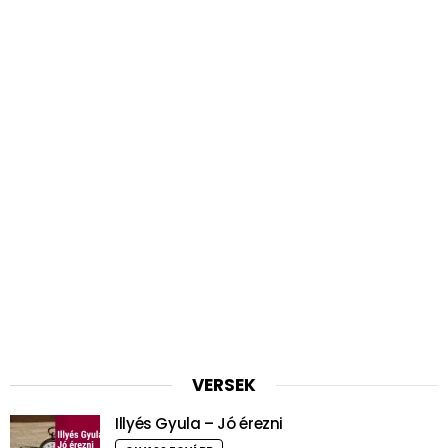
VERSEK
Illyés Gyula – Jó érezni