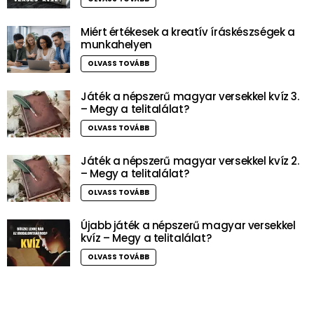
Miért értékesek a kreatív íráskészségek a
munkahelyen
OLVASS TOVÁBB
Játék a népszerű magyar versekkel kvíz 3.
– Megy a telitalálat?
OLVASS TOVÁBB
Játék a népszerű magyar versekkel kvíz 2.
– Megy a telitalálat?
OLVASS TOVÁBB
Újabb játék a népszerű magyar versekkel
kvíz – Megy a telitalálat?
OLVASS TOVÁBB