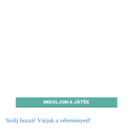
INDULJON A JÁTÉK
Szólj hozzá! Várjuk a véleményed!