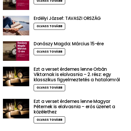
OLVASS TOVÁBB
Erdélyi József: TAVASZI ORSZÁG
OLVASS TOVÁBB
Donászy Magda: Március 15-ére
OLVASS TOVÁBB
Ezt a verset érdemes lenne Orbán
Viktornak is elolvasnia – 2. rész: egy
klasszikus figyelmeztetés a hatalomról
OLVASS TOVÁBB
Ezt a verset érdemes lenne Magyar
Péternek is elolvasnia – erős üzenet a
közélethez
OLVASS TOVÁBB