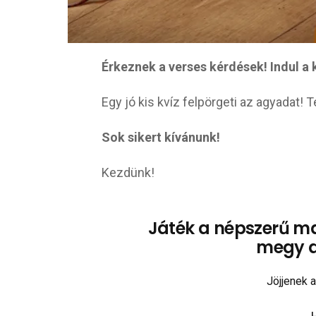
Érkeznek a verses kérdések! Indul a 
Egy jó kis kvíz felpörgeti az agyadat!
Sok sikert kívánunk!
Kezdünk!
Játék a népszerű ma
megy a 
Jöjjenek 