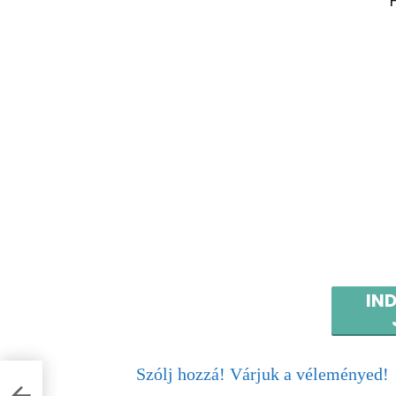
IN
Szólj hozzá! Várjuk a véleményed!