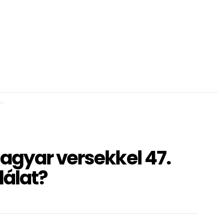
agyar versekkel 47.
lálat?