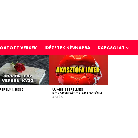
GATOTT VERSEK
IDÉZETEK NÉVNAPRA
KAPCSOLAT
REPEL? 1. RÉSZ
ÚJABB SZERELMES
KÖZMONDÁSOK AKASZTÓFA
JÁTÉK