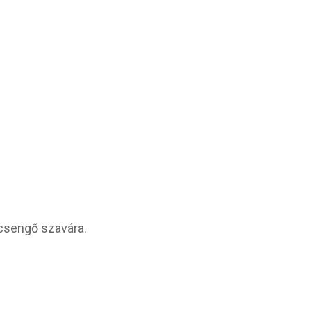
 csengő szavára.