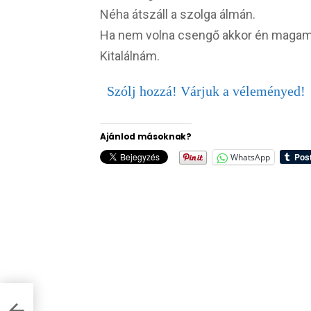
Néha átszáll a szolga álmán.
Ha nem volna csengő akkor én maga
Kitalálnám.
Szólj hozzá! Várjuk a véleményed!
Ajánlod másoknak?
WhatsApp