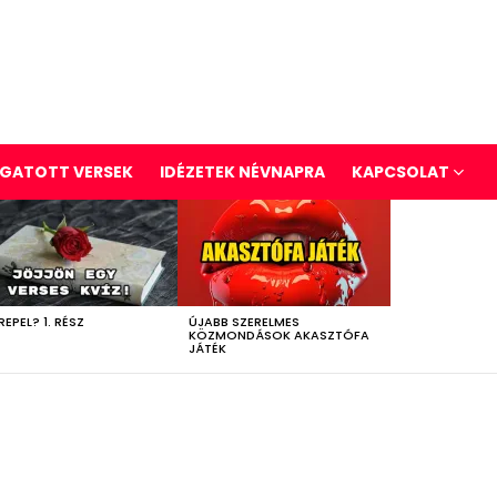
GATOTT VERSEK
IDÉZETEK NÉVNAPRA
KAPCSOLAT
REPEL? 1. RÉSZ
ÚJABB SZERELMES
KÖZMONDÁSOK AKASZTÓFA
JÁTÉK