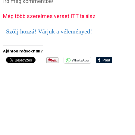
Írd meg kommentbe!
Még több szerelmes verset ITT találsz
Szólj hozzá! Várjuk a véleményed!
Ajánlod másoknak?
WhatsApp