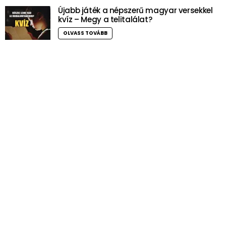
Újabb játék a népszerű magyar versekkel
kvíz – Megy a telitalálat?
OLVASS TOVÁBB