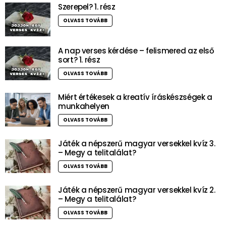
Szerepel? 1. rész
OLVASS TOVÁBB
A nap verses kérdése – felismered az első
sort? 1. rész
OLVASS TOVÁBB
Miért értékesek a kreatív íráskészségek a
munkahelyen
OLVASS TOVÁBB
Játék a népszerű magyar versekkel kvíz 3.
– Megy a telitalálat?
OLVASS TOVÁBB
Játék a népszerű magyar versekkel kvíz 2.
– Megy a telitalálat?
OLVASS TOVÁBB