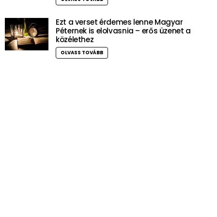
Ezt a verset érdemes lenne Magyar
Péternek is elolvasnia – erős üzenet a
közélethez
OLVASS TOVÁBB