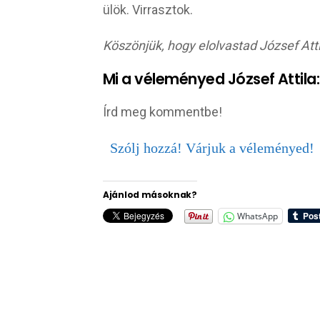
ülök. Virrasztok.
Köszönjük, hogy elolvastad József Atti
Mi a véleményed József Attila:
Írd meg kommentbe!
Szólj hozzá! Várjuk a véleményed!
Ajánlod másoknak?
WhatsApp