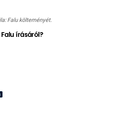
la: Falu költeményét.
 Falu
írásáról?