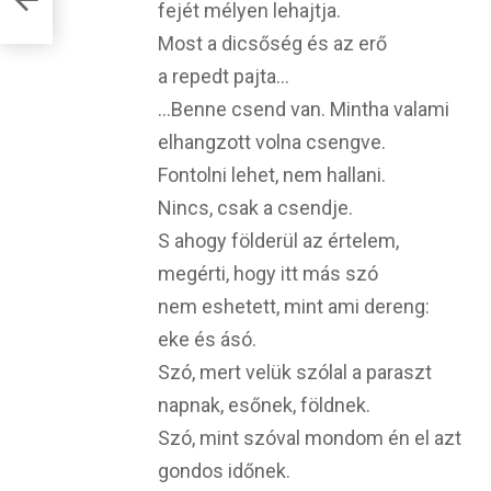
fejét mélyen lehajtja.
Most a dicsőség és az erő
a repedt pajta…
…Benne csend van. Mintha valami
elhangzott volna csengve.
Fontolni lehet, nem hallani.
Nincs, csak a csendje.
S ahogy földerül az értelem,
megérti, hogy itt más szó
nem eshetett, mint ami dereng:
eke és ásó.
Szó, mert velük szólal a paraszt
napnak, esőnek, földnek.
Szó, mint szóval mondom én el azt
gondos időnek.