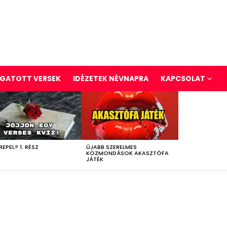
GATOTT VERSEK
IDÉZETEK NÉVNAPRA
KAPCSOLAT
REPEL? 1. RÉSZ
ÚJABB SZERELMES
KÖZMONDÁSOK AKASZTÓFA
JÁTÉK