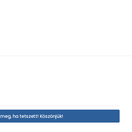
meg, ha tetszett! Köszönjük!