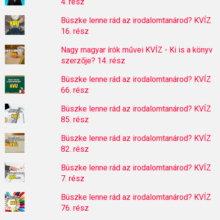
4. rész
Büszke lenne rád az irodalomtanárod? KVÍZ
16. rész
Nagy magyar írók művei KVÍZ - Ki is a könyv
szerzője? 14. rész
Büszke lenne rád az irodalomtanárod? KVÍZ
66. rész
Büszke lenne rád az irodalomtanárod? KVÍZ
85. rész
Büszke lenne rád az irodalomtanárod? KVÍZ
82. rész
Büszke lenne rád az irodalomtanárod? KVÍZ
7. rész
Büszke lenne rád az irodalomtanárod? KVÍZ
76. rész