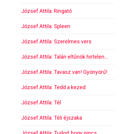
József Attila: Ringató
József Attila: Spleen
József Attila: Szerelmes vers
József Attila: Talán eltűnök hirtelen…
József Attila: Tavasz van! Gyönyörű!
József Attila: Tedd a kezed
József Attila: Tél
József Attila: Téli éjszaka
József Attila: Tudod, hogy nincs