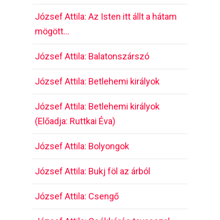
József Attila: Az Isten itt állt a hátam
mögött…
József Attila: Balatonszárszó
József Attila: Betlehemi királyok
József Attila: Betlehemi királyok
(Előadja: Ruttkai Éva)
József Attila: Bolyongok
József Attila: Bukj föl az árból
József Attila: Csengő