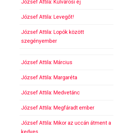
József Attila: Külvárosi éj
József Attila: Levegőt!
József Attila: Lopók között
szegényember
József Attila: Március
József Attila: Margaréta
József Attila: Medvetánc
József Attila: Megfáradt ember
József Attila: Mikor az uccán átment a
kedves