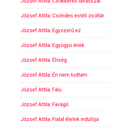
József Attila: Csókkérés tavasszal
József Attila: Csöndes estéli zsoltár
József Attila: Egyszerű ez
József Attila: Együgyü ének
József Attila: Éhség
József Attila: Én nem tudtam
József Attila: Falu
József Attila: Favágó
József Attila: Fiatal életek indulója