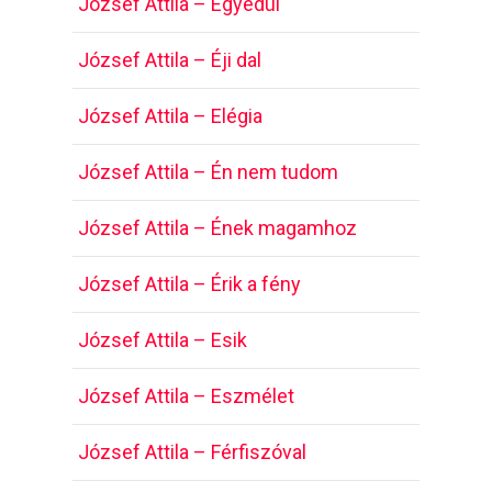
József Attila – Egyedül
József Attila – Éji dal
József Attila – Elégia
József Attila – Én nem tudom
József Attila – Ének magamhoz
József Attila – Érik a fény
József Attila – Esik
József Attila – Eszmélet
József Attila – Férfiszóval