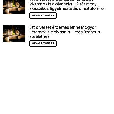
Viktornak is elolvasnia – 2. rész: egy
klasszikus figyelmeztetés a hatalomról
OLVASS TOVÁBB
Ezt a verset érdemes lenne Magyar
Péternek is elolvasnia – erős üzenet a
közélethez
OLVASS TOVÁBB