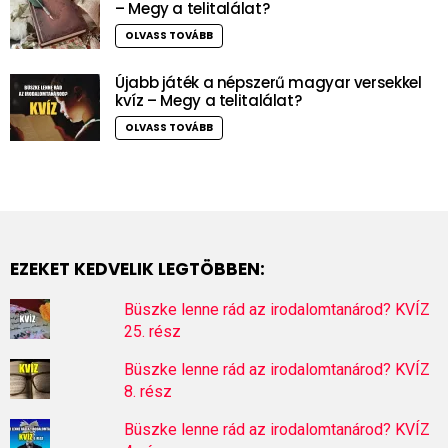
– Megy a telitalálat?
OLVASS TOVÁBB
Újabb játék a népszerű magyar versekkel
kvíz – Megy a telitalálat?
OLVASS TOVÁBB
EZEKET KEDVELIK LEGTÖBBEN:
Büszke lenne rád az irodalomtanárod? KVÍZ
25. rész
Büszke lenne rád az irodalomtanárod? KVÍZ
8. rész
Büszke lenne rád az irodalomtanárod? KVÍZ