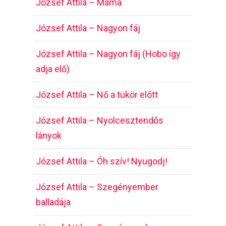
József Attila – Mama
József Attila – Nagyon fáj
József Attila – Nagyon fáj (Hobo így
adja elő)
József Attila – Nő a tükör előtt
József Attila – Nyolcesztendős
lányok
József Attila – Óh szív! Nyugodj!
József Attila – Szegényember
balladája