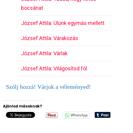
bocsánat
József Attila: Ülünk egymás mellett
József Attila: Várakozás
József Attila: Várlak
József Attila: Világosítsd föl
Szólj hozzá! Várjuk a véleményed!
Ajánlod másoknak?
WhatsApp