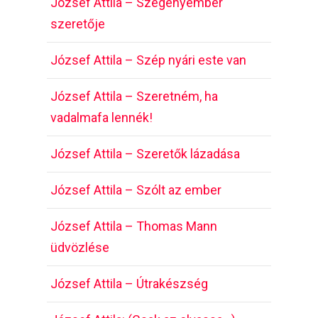
József Attila – Szegényember
szeretője
József Attila – Szép nyári este van
József Attila – Szeretném, ha
vadalmafa lennék!
József Attila – Szeretők lázadása
József Attila – Szólt az ember
József Attila – Thomas Mann
üdvözlése
József Attila – Útrakészség