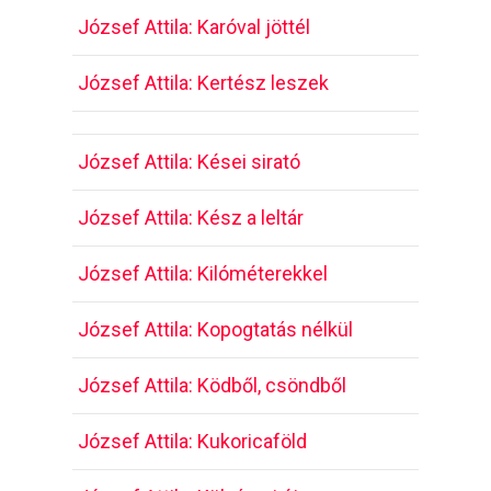
József Attila: Karóval jöttél
József Attila: Kertész leszek
József Attila: Kései sirató
József Attila: Kész a leltár
József Attila: Kilóméterekkel
József Attila: Kopogtatás nélkül
József Attila: Ködből, csöndből
József Attila: Kukoricaföld