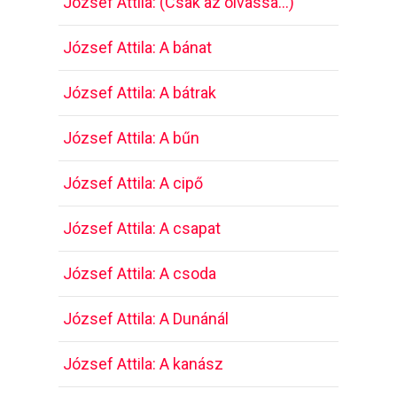
József Attila: (Csak az olvassa…)
József Attila: A bánat
József Attila: A bátrak
József Attila: A bűn
József Attila: A cipő
József Attila: A csapat
József Attila: A csoda
József Attila: A Dunánál
József Attila: A kanász