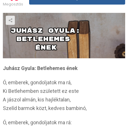
Megosztás
Juhász Gyula: Betlehemes ének
Ó, emberek, gondoljatok ma rá,
Ki Betlehemben született ez este
A jászol almán, kis hajléktalan,
Szelíd barmok közt, kedves bambinó,
Ó, emberek, gondoljatok ma rá: