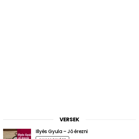
VERSEK
Illyés Gyula – Jó érezni