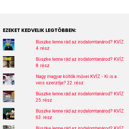
EZEKET KEDVELIK LEGTÖBBEN:
Büszke lenne rád az irodalomtanárod? KVÍZ
4. rész
Büszke lenne rád az irodalomtanárod? KVÍZ
8. rész
Nagy magyar költők művei KVÍZ - Ki is a
vers szerzője? 22. rész
Büszke lenne rád az irodalomtanárod? KVÍZ
25. rész
Büszke lenne rád az irodalomtanárod? KVÍZ
63. rész
Büszke lenne rád az irodalomtanárod? KVÍZ