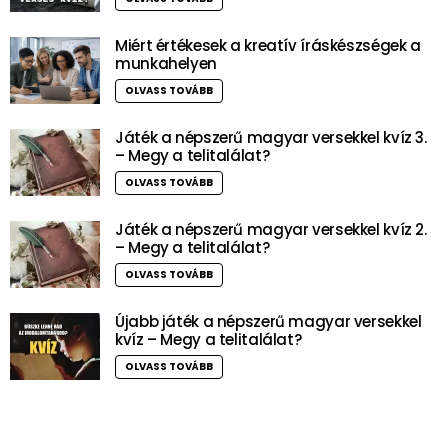
Miért értékesek a kreatív íráskészségek a
munkahelyen
OLVASS TOVÁBB
Játék a népszerű magyar versekkel kvíz 3.
– Megy a telitalálat?
OLVASS TOVÁBB
Játék a népszerű magyar versekkel kvíz 2.
– Megy a telitalálat?
OLVASS TOVÁBB
Újabb játék a népszerű magyar versekkel
kvíz – Megy a telitalálat?
OLVASS TOVÁBB