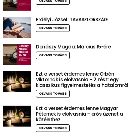
OLVASS TOVÁBB
Erdélyi József: TAVASZI ORSZÁG
OLVASS TOVÁBB
Donászy Magda: Március 15-ére
OLVASS TOVÁBB
Ezt a verset érdemes lenne Orbán
Viktornak is elolvasnia – 2. rész: egy
klasszikus figyelmeztetés a hatalomról
OLVASS TOVÁBB
Ezt a verset érdemes lenne Magyar
Péternek is elolvasnia – erős üzenet a
közélethez
OLVASS TOVÁBB