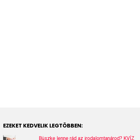
EZEKET KEDVELIK LEGTÖBBEN:
Büszke lenne rád az irodalomtanárod? KVÍZ