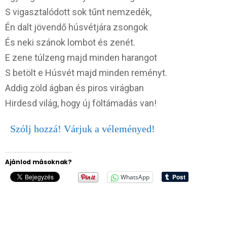
S vigasztalódott sok tűnt nemzedék,
Én dalt jövendő húsvétjára zsongok
És neki szánok lombot és zenét.
E zene túlzeng majd minden harangot
S betölt e Húsvét majd minden reményt.
Addig zöld ágban és piros virágban
Hirdesd világ, hogy új föltámadás van!
Szólj hozzá! Várjuk a véleményed!
Ajánlod másoknak?
WhatsApp