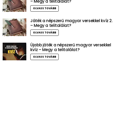
– Megy a telitalálat?
OLVASS TOVÁBB
Játék a népszerű magyar versekkel kvíz 2.
– Megy a telitalálat?
OLVASS TOVÁBB
Újabb játék a népszerű magyar versekkel
kvíz – Megy a telitalálat?
OLVASS TOVÁBB