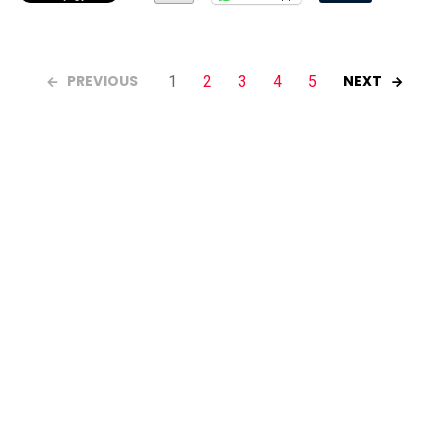
PREVIOUS
NEXT
1
2
3
4
5