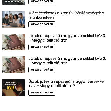
OLVASS TOVÁBB
Miért értékesek a kreatív íráskészségek a
munkahelyen
OLVASS TOVÁBB
Játék a népszerű magyar versekkel kvíz 3.
– Megy a telitalálat?
OLVASS TOVÁBB
Játék a népszerű magyar versekkel kvíz 2.
– Megy a telitalálat?
OLVASS TOVÁBB
Újabb játék a népszerű magyar versekkel
kvíz – Megy a telitalálat?
OLVASS TOVÁBB