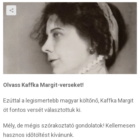
Olvass Kaffka Margit-verseket!
Ezúttal a legismertebb magyar költőnő, Kaffka Margit
öt fontos versét választottuk ki.
Mély, de mégis szórakoztató gondolatok! Kellemesen
hasznos időtöltést kívánunk.