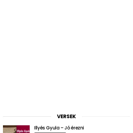
VERSEK
Illyés Gyula – Jó érezni