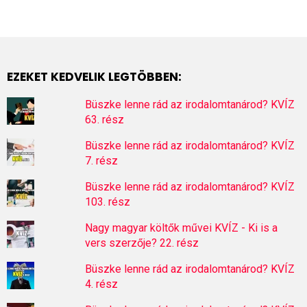
EZEKET KEDVELIK LEGTÖBBEN:
Büszke lenne rád az irodalomtanárod? KVÍZ
63. rész
Büszke lenne rád az irodalomtanárod? KVÍZ
7. rész
Büszke lenne rád az irodalomtanárod? KVÍZ
103. rész
Nagy magyar költők művei KVÍZ - Ki is a
vers szerzője? 22. rész
Büszke lenne rád az irodalomtanárod? KVÍZ
4. rész