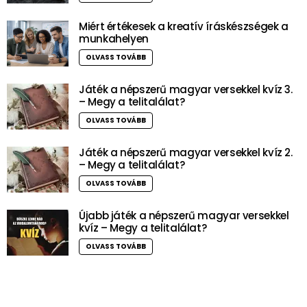
Miért értékesek a kreatív íráskészségek a
munkahelyen
OLVASS TOVÁBB
Játék a népszerű magyar versekkel kvíz 3.
– Megy a telitalálat?
OLVASS TOVÁBB
Játék a népszerű magyar versekkel kvíz 2.
– Megy a telitalálat?
OLVASS TOVÁBB
Újabb játék a népszerű magyar versekkel
kvíz – Megy a telitalálat?
OLVASS TOVÁBB