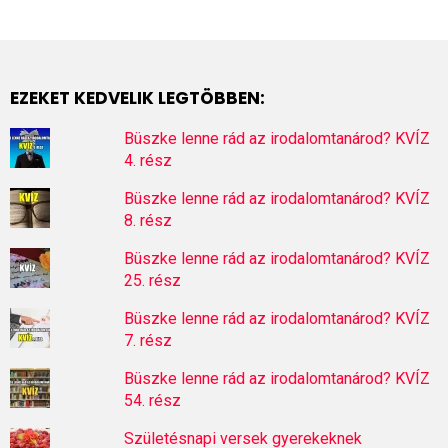
EZEKET KEDVELIK LEGTÖBBEN:
Büszke lenne rád az irodalomtanárod? KVÍZ
4. rész
Büszke lenne rád az irodalomtanárod? KVÍZ
8. rész
Büszke lenne rád az irodalomtanárod? KVÍZ
25. rész
Büszke lenne rád az irodalomtanárod? KVÍZ
7. rész
Büszke lenne rád az irodalomtanárod? KVÍZ
54. rész
Születésnapi versek gyerekeknek