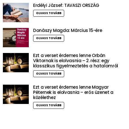
Erdélyi József: TAVASZI ORSZÁG
OLVASS TOVÁBB
Donászy Magda: Március 15-ére
OLVASS TOVÁBB
Ezt a verset érdemes lenne Orbán
Viktornak is elolvasnia – 2. rész: egy
klasszikus figyelmeztetés a hatalomról
OLVASS TOVÁBB
Ezt a verset érdemes lenne Magyar
Péternek is elolvasnia – erős üzenet a
közélethez
OLVASS TOVÁBB