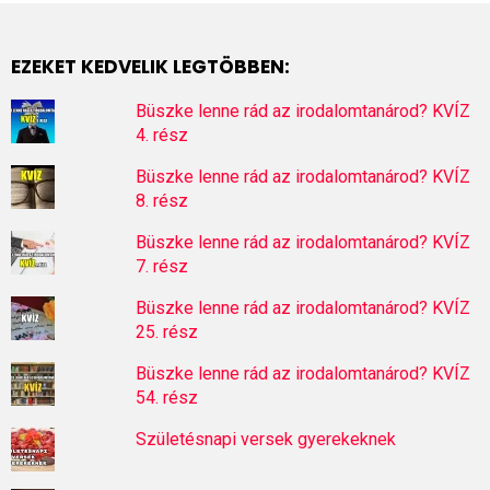
EZEKET KEDVELIK LEGTÖBBEN:
Büszke lenne rád az irodalomtanárod? KVÍZ
4. rész
Büszke lenne rád az irodalomtanárod? KVÍZ
8. rész
Büszke lenne rád az irodalomtanárod? KVÍZ
7. rész
Büszke lenne rád az irodalomtanárod? KVÍZ
25. rész
Büszke lenne rád az irodalomtanárod? KVÍZ
54. rész
Születésnapi versek gyerekeknek