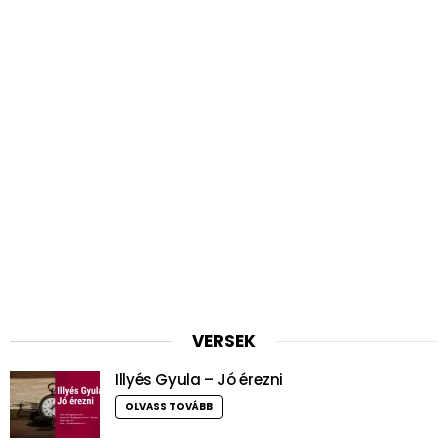
VERSEK
Illyés Gyula – Jó érezni
OLVASS TOVÁBB