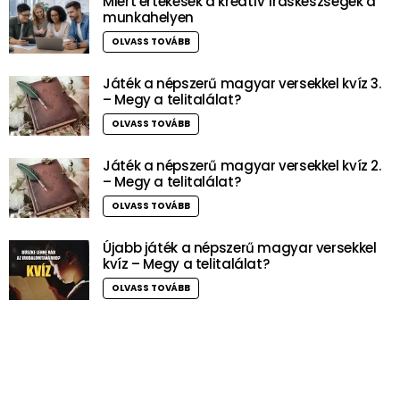
Miért értékesek a kreatív íráskészségek a
munkahelyen
OLVASS TOVÁBB
Játék a népszerű magyar versekkel kvíz 3.
– Megy a telitalálat?
OLVASS TOVÁBB
Játék a népszerű magyar versekkel kvíz 2.
– Megy a telitalálat?
OLVASS TOVÁBB
Újabb játék a népszerű magyar versekkel
kvíz – Megy a telitalálat?
OLVASS TOVÁBB