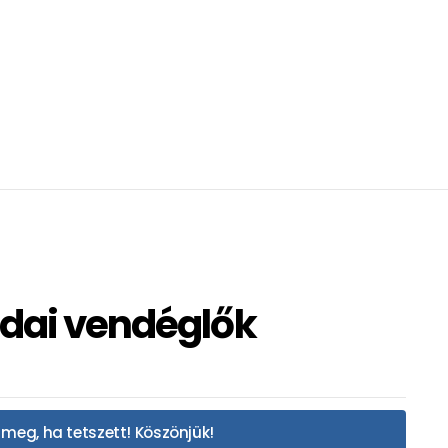
udai vendéglők
meg, ha tetszett! Köszönjük!