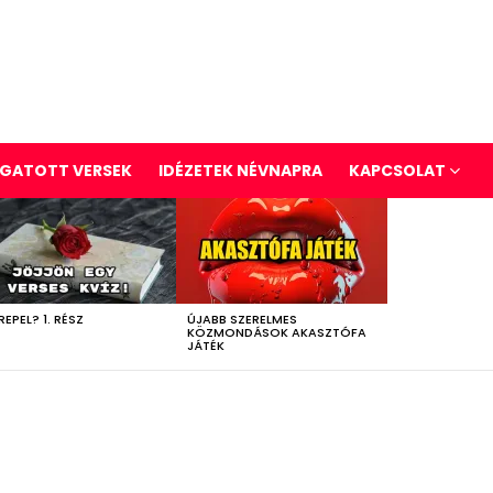
GATOTT VERSEK
IDÉZETEK NÉVNAPRA
KAPCSOLAT
REPEL? 1. RÉSZ
ÚJABB SZERELMES
KÖZMONDÁSOK AKASZTÓFA
JÁTÉK