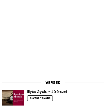
VERSEK
Illyés Gyula – Jó érezni
OLVASS TOVÁBB