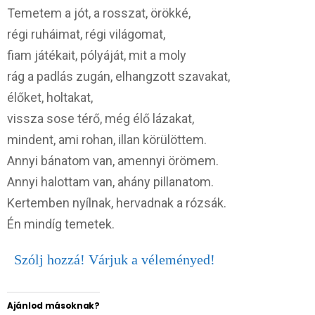
Temetem a jót, a rosszat, örökké,
régi ruháimat, régi világomat,
fiam játékait, pólyáját, mit a moly
rág a padlás zugán, elhangzott szavakat,
élőket, holtakat,
vissza sose térő, még élő lázakat,
mindent, ami rohan, illan körülöttem.
Annyi bánatom van, amennyi örömem.
Annyi halottam van, ahány pillanatom.
Kertemben nyílnak, hervadnak a rózsák.
Én mindíg temetek.
Szólj hozzá! Várjuk a véleményed!
Ajánlod másoknak?