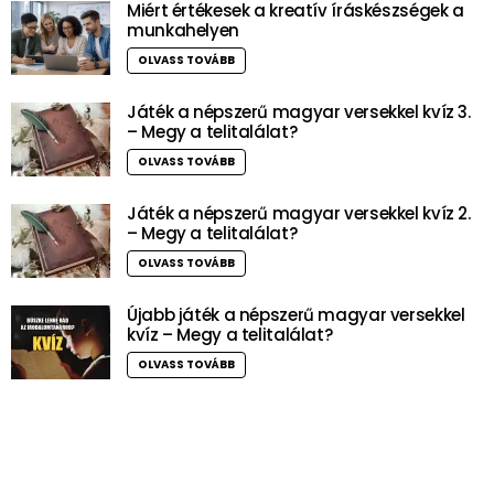
Miért értékesek a kreatív íráskészségek a
munkahelyen
OLVASS TOVÁBB
Játék a népszerű magyar versekkel kvíz 3.
– Megy a telitalálat?
OLVASS TOVÁBB
Játék a népszerű magyar versekkel kvíz 2.
– Megy a telitalálat?
OLVASS TOVÁBB
Újabb játék a népszerű magyar versekkel
kvíz – Megy a telitalálat?
OLVASS TOVÁBB