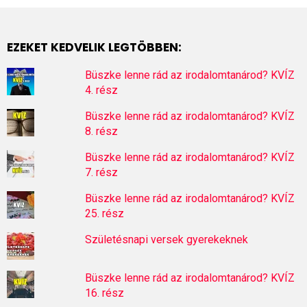
EZEKET KEDVELIK LEGTÖBBEN:
Büszke lenne rád az irodalomtanárod? KVÍZ
4. rész
Büszke lenne rád az irodalomtanárod? KVÍZ
8. rész
Büszke lenne rád az irodalomtanárod? KVÍZ
7. rész
Büszke lenne rád az irodalomtanárod? KVÍZ
25. rész
Születésnapi versek gyerekeknek
Büszke lenne rád az irodalomtanárod? KVÍZ
16. rész