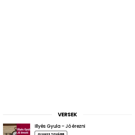
VERSEK
Illyés Gyula – Jó érezni
OLVASS TOVÁBB