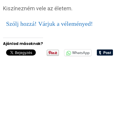
Kiszínezném vele az életem.
Szólj hozzá! Várjuk a véleményed!
Ajánlod másoknak?
WhatsApp