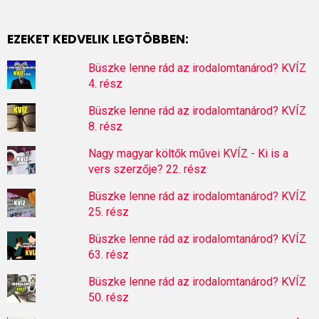
EZEKET KEDVELIK LEGTÖBBEN:
Büszke lenne rád az irodalomtanárod? KVÍZ
4. rész
Büszke lenne rád az irodalomtanárod? KVÍZ
8. rész
Nagy magyar költők művei KVÍZ - Ki is a
vers szerzője? 22. rész
Büszke lenne rád az irodalomtanárod? KVÍZ
25. rész
Büszke lenne rád az irodalomtanárod? KVÍZ
63. rész
Büszke lenne rád az irodalomtanárod? KVÍZ
50. rész