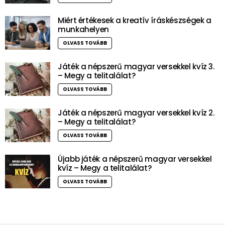
Miért értékesek a kreatív íráskészségek a
munkahelyen
OLVASS TOVÁBB
Játék a népszerű magyar versekkel kvíz 3.
– Megy a telitalálat?
OLVASS TOVÁBB
Játék a népszerű magyar versekkel kvíz 2.
– Megy a telitalálat?
OLVASS TOVÁBB
Újabb játék a népszerű magyar versekkel
kvíz – Megy a telitalálat?
OLVASS TOVÁBB