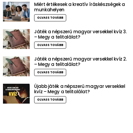
Miért értékesek a kreatív íráskészségek a
munkahelyen
OLVASS TOVÁBB
Játék a népszerű magyar versekkel kvíz 3.
– Megy a telitalálat?
OLVASS TOVÁBB
Játék a népszerű magyar versekkel kvíz 2.
– Megy a telitalálat?
OLVASS TOVÁBB
Újabb játék a népszerű magyar versekkel
kvíz – Megy a telitalálat?
OLVASS TOVÁBB