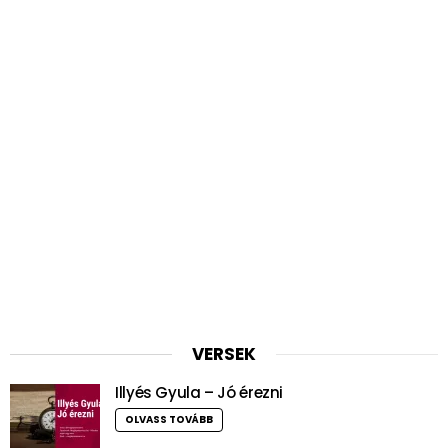
VERSEK
Illyés Gyula – Jó érezni
OLVASS TOVÁBB