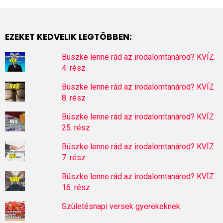
EZEKET KEDVELIK LEGTÖBBEN:
Büszke lenne rád az irodalomtanárod? KVÍZ
4. rész
Büszke lenne rád az irodalomtanárod? KVÍZ
8. rész
Büszke lenne rád az irodalomtanárod? KVÍZ
25. rész
Büszke lenne rád az irodalomtanárod? KVÍZ
7. rész
Büszke lenne rád az irodalomtanárod? KVÍZ
16. rész
Születésnapi versek gyerekeknek