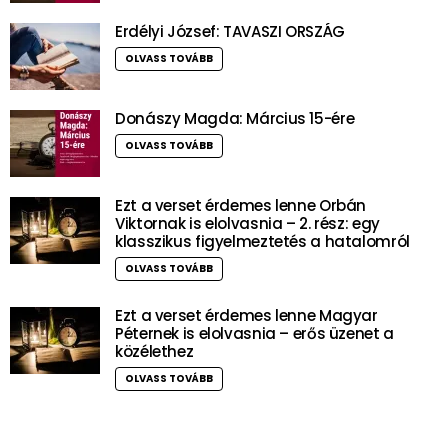
Erdélyi József: TAVASZI ORSZÁG
OLVASS TOVÁBB
Donászy Magda: Március 15-ére
OLVASS TOVÁBB
Ezt a verset érdemes lenne Orbán
Viktornak is elolvasnia – 2. rész: egy
klasszikus figyelmeztetés a hatalomról
OLVASS TOVÁBB
Ezt a verset érdemes lenne Magyar
Péternek is elolvasnia – erős üzenet a
közélethez
OLVASS TOVÁBB