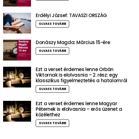
Erdélyi József: TAVASZI ORSZÁG
OLVASS TOVÁBB
Donászy Magda: Március 15-ére
OLVASS TOVÁBB
Ezt a verset érdemes lenne Orbán
Viktornak is elolvasnia – 2. rész: egy
klasszikus figyelmeztetés a hatalomról
OLVASS TOVÁBB
Ezt a verset érdemes lenne Magyar
Péternek is elolvasnia – erős üzenet a
közélethez
OLVASS TOVÁBB