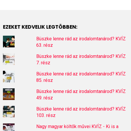
EZEKET KEDVELIK LEGTÖBBEN:
Büszke lenne rád az irodalomtanárod? KVÍZ
63. rész
Büszke lenne rád az irodalomtanárod? KVÍZ
7. rész
Büszke lenne rád az irodalomtanárod? KVÍZ
85. rész
Büszke lenne rád az irodalomtanárod? KVÍZ
49. rész
Büszke lenne rád az irodalomtanárod? KVÍZ
103. rész
Nagy magyar költők művei KVÍZ - Ki is a