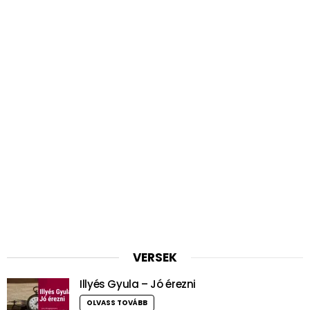
VERSEK
Illyés Gyula – Jó érezni
OLVASS TOVÁBB