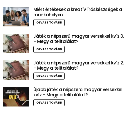
Miért értékesek a kreatív íráskészségek a
munkahelyen
OLVASS TOVÁBB
Játék a népszerű magyar versekkel kvíz 3.
– Megy a telitalálat?
OLVASS TOVÁBB
Játék a népszerű magyar versekkel kvíz 2.
– Megy a telitalálat?
OLVASS TOVÁBB
Újabb játék a népszerű magyar versekkel
kvíz – Megy a telitalálat?
OLVASS TOVÁBB