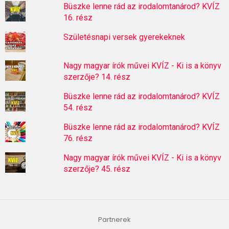
Büszke lenne rád az irodalomtanárod? KVÍZ
16. rész
Születésnapi versek gyerekeknek
Nagy magyar írók művei KVÍZ - Ki is a könyv
szerzője? 14. rész
Büszke lenne rád az irodalomtanárod? KVÍZ
54. rész
Büszke lenne rád az irodalomtanárod? KVÍZ
76. rész
Nagy magyar írók művei KVÍZ - Ki is a könyv
szerzője? 45. rész
Partnerek