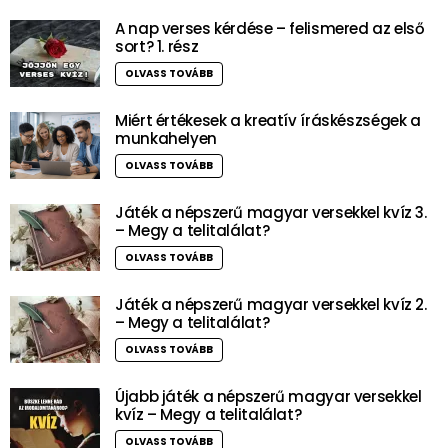
A nap verses kérdése – felismered az első
sort? 1. rész
OLVASS TOVÁBB
Miért értékesek a kreatív íráskészségek a
munkahelyen
OLVASS TOVÁBB
Játék a népszerű magyar versekkel kvíz 3.
– Megy a telitalálat?
OLVASS TOVÁBB
Játék a népszerű magyar versekkel kvíz 2.
– Megy a telitalálat?
OLVASS TOVÁBB
Újabb játék a népszerű magyar versekkel
kvíz – Megy a telitalálat?
OLVASS TOVÁBB