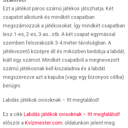
Ezt a játékot páros számú játékos játszhatja. Két
csapatot alkotunk és mindkét csapatban
megszámozzuk a játékosokat. Így mindkét csapatban
lesz 1-es, 2-es, 3-as…stb. A két csapat egymással
szemben felsorakozik 3-4 méter távolságban. A
játékvezető középre áll és miközben bedobja a labdát,
kiált egy számot. Mindkét csapatból a megnevezett
számú játékosnak kell kiszaladnia és a labdát
megszerezve azt a kapuba (vagy egy bizonyos célba)
berúgni.
Labdás játékok ovisoknak – Itt megtalálod!
Ez a cikk
Labdás játékok ovisoknak – Itt megtalálod!
először a
Kvízmester.com
. oldalunkon jelent meg.