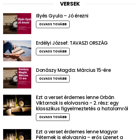
VERSEK
Illyés Gyula – Jó érezni
OLVASS TOVÁBB
Erdélyi József: TAVASZI ORSZÁG
OLVASS TOVÁBB
Donászy Magda: Március 15-ére
OLVASS TOVÁBB
Ezt a verset érdemes lenne Orbán
Viktornak is elolvasnia – 2. rész: egy
klasszikus figyelmeztetés a hatalomról
OLVASS TOVÁBB
Ezt a verset érdemes lenne Magyar
Péternek is elolvasnia – erős üzenet a