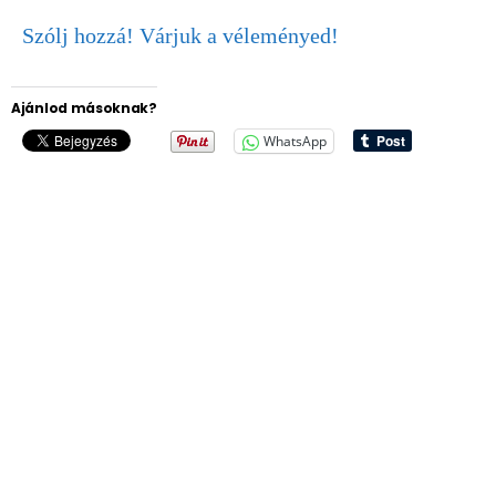
Szólj hozzá! Várjuk a véleményed!
Ajánlod másoknak?
WhatsApp