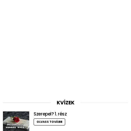
KVÍZEK
Szerepel? 1. rész
OLVASS TOVÁBB