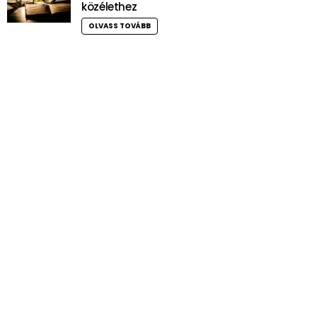
közélethez
OLVASS TOVÁBB