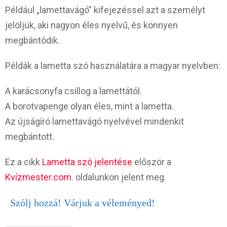
Például „lamettavágó” kifejezéssel azt a személyt
jelöljük, aki nagyon éles nyelvű, és könnyen
megbántódik.
Példák a lametta szó használatára a magyar nyelvben:
A karácsonyfa csillog a lamettától.
A borotvapenge olyan éles, mint a lametta.
Az újságíró lamettavágó nyelvével mindenkit
megbántott.
Ez a cikk
Lametta szó jelentése
először a
Kvízmester.com
. oldalunkon jelent meg.
Szólj hozzá! Várjuk a véleményed!