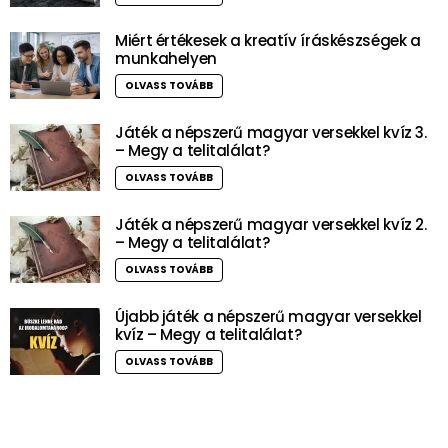
Miért értékesek a kreatív íráskészségek a
munkahelyen
OLVASS TOVÁBB
Játék a népszerű magyar versekkel kvíz 3.
– Megy a telitalálat?
OLVASS TOVÁBB
Játék a népszerű magyar versekkel kvíz 2.
– Megy a telitalálat?
OLVASS TOVÁBB
Újabb játék a népszerű magyar versekkel
kvíz – Megy a telitalálat?
OLVASS TOVÁBB