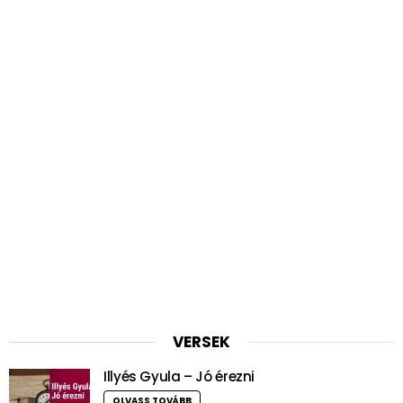
VERSEK
Illyés Gyula – Jó érezni
OLVASS TOVÁBB