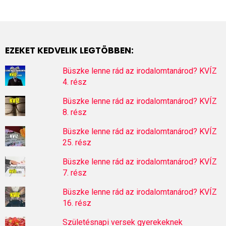
EZEKET KEDVELIK LEGTÖBBEN:
Büszke lenne rád az irodalomtanárod? KVÍZ
4. rész
Büszke lenne rád az irodalomtanárod? KVÍZ
8. rész
Büszke lenne rád az irodalomtanárod? KVÍZ
25. rész
Büszke lenne rád az irodalomtanárod? KVÍZ
7. rész
Büszke lenne rád az irodalomtanárod? KVÍZ
16. rész
Születésnapi versek gyerekeknek