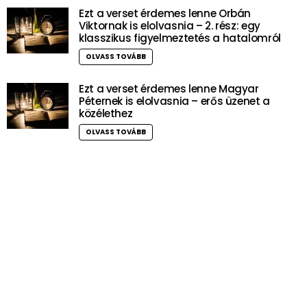
Ezt a verset érdemes lenne Orbán
Viktornak is elolvasnia – 2. rész: egy
klasszikus figyelmeztetés a hatalomról
OLVASS TOVÁBB
Ezt a verset érdemes lenne Magyar
Péternek is elolvasnia – erős üzenet a
közélethez
OLVASS TOVÁBB