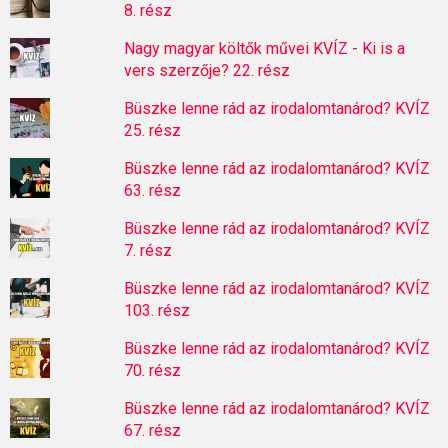
8. rész
Nagy magyar költők művei KVÍZ - Ki is a
vers szerzője? 22. rész
Büszke lenne rád az irodalomtanárod? KVÍZ
25. rész
Büszke lenne rád az irodalomtanárod? KVÍZ
63. rész
Büszke lenne rád az irodalomtanárod? KVÍZ
7. rész
Büszke lenne rád az irodalomtanárod? KVÍZ
103. rész
Büszke lenne rád az irodalomtanárod? KVÍZ
70. rész
Büszke lenne rád az irodalomtanárod? KVÍZ
67. rész