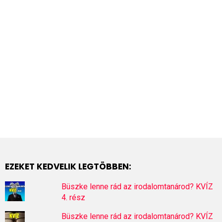
EZEKET KEDVELIK LEGTÖBBEN:
Büszke lenne rád az irodalomtanárod? KVÍZ
4. rész
Büszke lenne rád az irodalomtanárod? KVÍZ