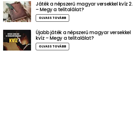
Játék a népszerű magyar versekkel kvíz 2.
– Megy a telitalálat?
OLVASS TOVÁBB
Újabb játék a népszerű magyar versekkel
kvíz – Megy a telitalálat?
OLVASS TOVÁBB