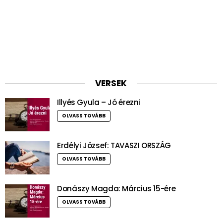
VERSEK
Illyés Gyula – Jó érezni
OLVASS TOVÁBB
Erdélyi József: TAVASZI ORSZÁG
OLVASS TOVÁBB
Donászy Magda: Március 15-ére
OLVASS TOVÁBB