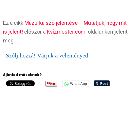
Ez a cikk
Mazurka szó jelentése – Mutatjuk, hogy mit
is jelent!
először a
Kvízmester.com
. oldalunkon jelent
meg.
Szólj hozzá! Várjuk a véleményed!
Ajánlod másoknak?
WhatsApp