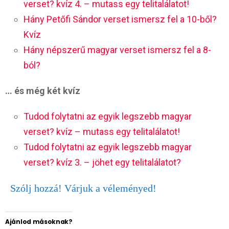
verset? kvíz 4. – mutass egy telitalálatot!
Hány Petőfi Sándor verset ismersz fel a 10-ből?
Kvíz
Hány népszerű magyar verset ismersz fel a 8-
ból?
… és még két kvíz
Tudod folytatni az egyik legszebb magyar
verset? kvíz – mutass egy telitalálatot!
Tudod folytatni az egyik legszebb magyar
verset? kvíz 3. – jöhet egy telitalálatot?
Szólj hozzá! Várjuk a véleményed!
Ajánlod másoknak?