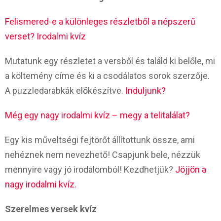
Felismered-e a különleges részletből a népszerű
verset? Irodalmi kvíz
Mutatunk egy részletet a versből és találd ki belőle, mi
a költemény címe és ki a csodálatos sorok szerzője.
A puzzledarabkák előkészítve.
Induljunk?
Még egy nagy irodalmi kvíz – megy a telitalálat?
Egy kis műveltségi fejtörőt állítottunk össze, ami
nehéznek nem nevezhető! Csapjunk bele, nézzük
mennyire vagy jó irodalomból! Kezdhetjük?
Jöjjön a
nagy irodalmi kvíz.
Szerelmes versek kvíz