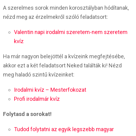
A szerelmes sorok minden korosztályban hódítanak,
nézd meg az érzelmekről szóló feladatsort:
Valentin napi irodalmi szeretem-nem szeretem
kvíz
Ha már nagyon belejöttél a kvízeink megfejtésébe,
akkor ezt a két feladatsort Neked találták ki! Nézd
meg haladó szintű kvízeinket:
Irodalmi kvíz – Mesterfokozat
Profi irodalmár kvíz
Folytasd a sorokat!
Tudod folytatni az egyik legszebb magyar