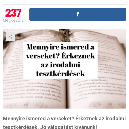
237
Megosztás
Mennyire ismered a verseket? Érkeznek az irodalmi
tesztkérdések. Jó válogatást kívánunk!