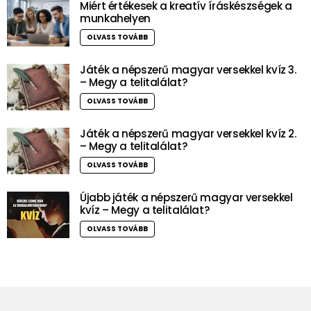
Miért értékesek a kreatív íráskészségek a
munkahelyen
OLVASS TOVÁBB
Játék a népszerű magyar versekkel kvíz 3.
– Megy a telitalálat?
OLVASS TOVÁBB
Játék a népszerű magyar versekkel kvíz 2.
– Megy a telitalálat?
OLVASS TOVÁBB
Újabb játék a népszerű magyar versekkel
kvíz – Megy a telitalálat?
OLVASS TOVÁBB