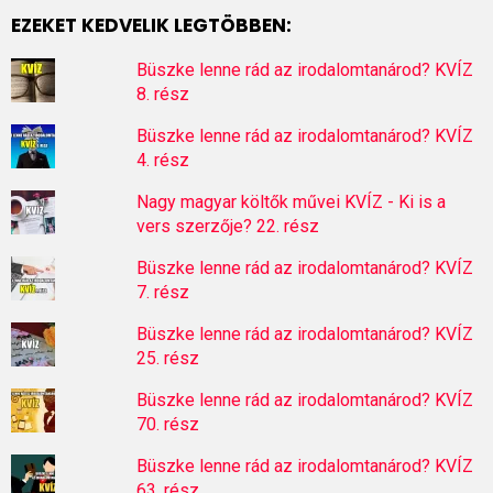
EZEKET KEDVELIK LEGTÖBBEN:
Büszke lenne rád az irodalomtanárod? KVÍZ
8. rész
Büszke lenne rád az irodalomtanárod? KVÍZ
4. rész
Nagy magyar költők művei KVÍZ - Ki is a
vers szerzője? 22. rész
Büszke lenne rád az irodalomtanárod? KVÍZ
7. rész
Büszke lenne rád az irodalomtanárod? KVÍZ
25. rész
Büszke lenne rád az irodalomtanárod? KVÍZ
70. rész
Büszke lenne rád az irodalomtanárod? KVÍZ
63. rész