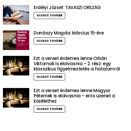
Erdélyi József: TAVASZI ORSZÁG
OLVASS TOVÁBB
Donászy Magda: Március 15-ére
OLVASS TOVÁBB
Ezt a verset érdemes lenne Orbán
Viktornak is elolvasnia – 2. rész: egy
klasszikus figyelmeztetés a hatalomról
OLVASS TOVÁBB
Ezt a verset érdemes lenne Magyar
Péternek is elolvasnia – erős üzenet a
közélethez
OLVASS TOVÁBB