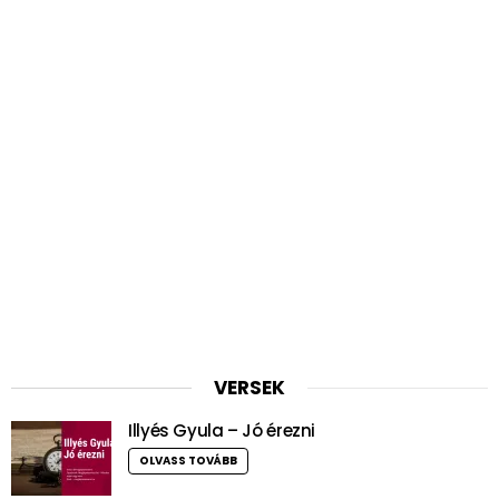
VERSEK
Illyés Gyula – Jó érezni
OLVASS TOVÁBB