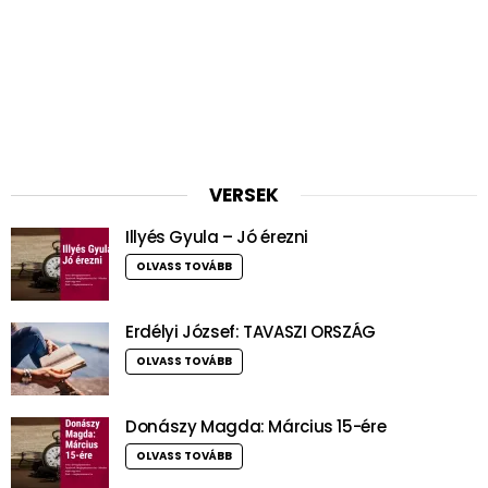
VERSEK
Illyés Gyula – Jó érezni
OLVASS TOVÁBB
Erdélyi József: TAVASZI ORSZÁG
OLVASS TOVÁBB
Donászy Magda: Március 15-ére
OLVASS TOVÁBB