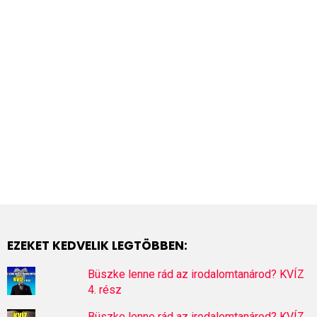
EZEKET KEDVELIK LEGTÖBBEN:
Büszke lenne rád az irodalomtanárod? KVÍZ
4. rész
Büszke lenne rád az irodalomtanárod? KVÍZ