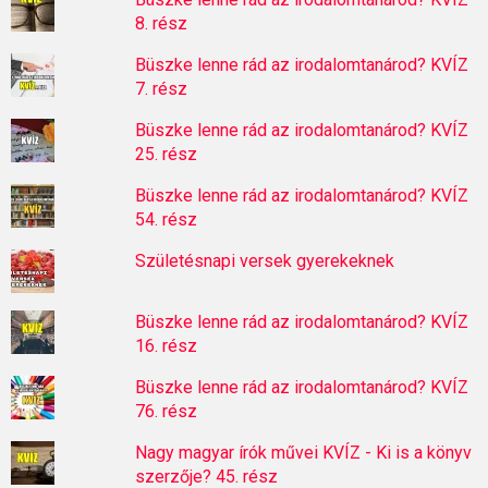
8. rész
Büszke lenne rád az irodalomtanárod? KVÍZ
7. rész
Büszke lenne rád az irodalomtanárod? KVÍZ
25. rész
Büszke lenne rád az irodalomtanárod? KVÍZ
54. rész
Születésnapi versek gyerekeknek
Büszke lenne rád az irodalomtanárod? KVÍZ
16. rész
Büszke lenne rád az irodalomtanárod? KVÍZ
76. rész
Nagy magyar írók művei KVÍZ - Ki is a könyv
szerzője? 45. rész