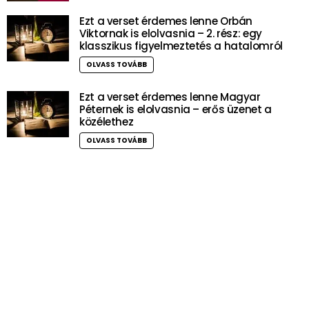
Ezt a verset érdemes lenne Orbán
Viktornak is elolvasnia – 2. rész: egy
klasszikus figyelmeztetés a hatalomról
OLVASS TOVÁBB
Ezt a verset érdemes lenne Magyar
Péternek is elolvasnia – erős üzenet a
közélethez
OLVASS TOVÁBB