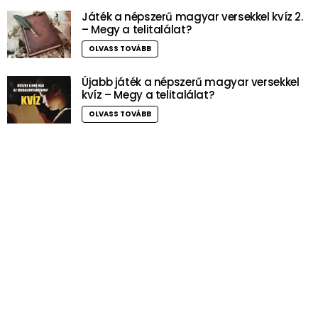
Játék a népszerű magyar versekkel kvíz 2.
– Megy a telitalálat?
OLVASS TOVÁBB
Újabb játék a népszerű magyar versekkel
kvíz – Megy a telitalálat?
OLVASS TOVÁBB