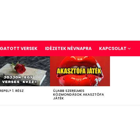
GATOTT VERSEK
IDÉZETEK NÉVNAPRA
KAPCSOLAT
REPEL? 1. RÉSZ
ÚJABB SZERELMES
KÖZMONDÁSOK AKASZTÓFA
JÁTÉK