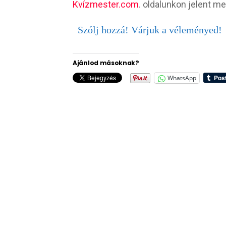
Kvízmester.com
. oldalunkon jelent me
Szólj hozzá! Várjuk a véleményed!
Ajánlod másoknak?
WhatsApp