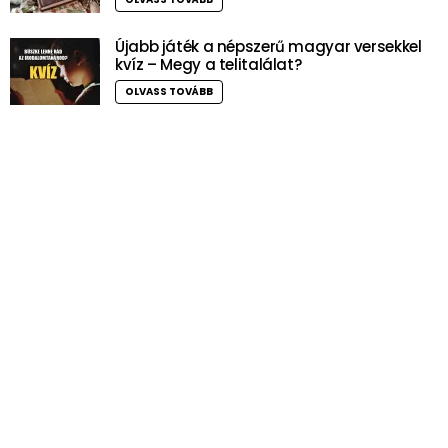
Újabb játék a népszerű magyar versekkel
kvíz – Megy a telitalálat?
OLVASS TOVÁBB