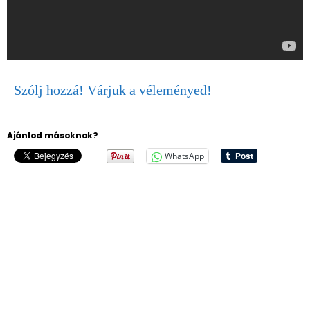
Szólj hozzá! Várjuk a véleményed!
Ajánlod másoknak?
WhatsApp