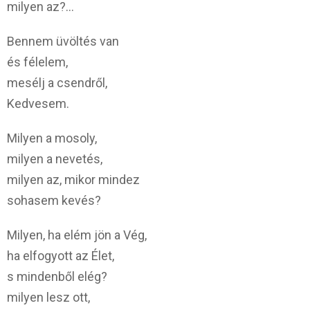
milyen az?…
Bennem üvöltés van
és félelem,
mesélj a csendről,
Kedvesem.
Milyen a mosoly,
milyen a nevetés,
milyen az, mikor mindez
sohasem kevés?
Milyen, ha elém jön a Vég,
ha elfogyott az Élet,
s mindenből elég?
milyen lesz ott,