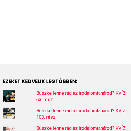
EZEKET KEDVELIK LEGTÖBBEN:
Büszke lenne rád az irodalomtanárod? KVÍZ
63. rész
Büszke lenne rád az irodalomtanárod? KVÍZ
103. rész
Büszke lenne rád az irodalomtanárod? KVÍZ