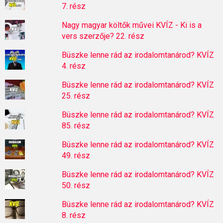
7. rész
Nagy magyar költők művei KVÍZ - Ki is a
vers szerzője? 22. rész
Büszke lenne rád az irodalomtanárod? KVÍZ
4. rész
Büszke lenne rád az irodalomtanárod? KVÍZ
25. rész
Büszke lenne rád az irodalomtanárod? KVÍZ
85. rész
Büszke lenne rád az irodalomtanárod? KVÍZ
49. rész
Büszke lenne rád az irodalomtanárod? KVÍZ
50. rész
Büszke lenne rád az irodalomtanárod? KVÍZ
8. rész