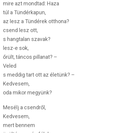
mire azt mondtad: Haza
túl a Tündérkapun,
az lesz a Tündérek otthona?
csend lesz ott,
s hangtalan szavak?
lesz-e sok,
őrült, táncos pillanat? –
Veled
s meddig tart ott az életünk? –
Kedvesem,
oda mikor megyünk?
Mesélj a csendről,
Kedvesem,
mert bennem