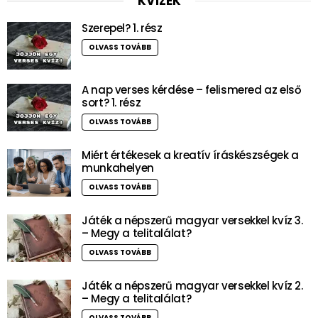
KVÍZEK
Szerepel? 1. rész
OLVASS TOVÁBB
A nap verses kérdése – felismered az első
sort? 1. rész
OLVASS TOVÁBB
Miért értékesek a kreatív íráskészségek a
munkahelyen
OLVASS TOVÁBB
Játék a népszerű magyar versekkel kvíz 3.
– Megy a telitalálat?
OLVASS TOVÁBB
Játék a népszerű magyar versekkel kvíz 2.
– Megy a telitalálat?
OLVASS TOVÁBB