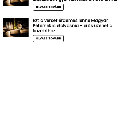
OLVASS TOVÁBB
Ezt a verset érdemes lenne Magyar
Péternek is elolvasnia – erős üzenet a
közélethez
OLVASS TOVÁBB