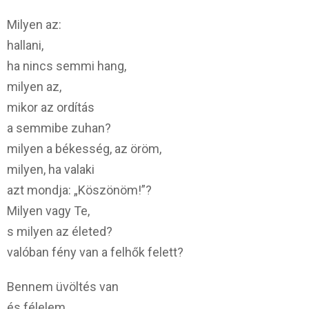
Milyen az:
hallani,
ha nincs semmi hang,
milyen az,
mikor az ordítás
a semmibe zuhan?
milyen a békesség, az öröm,
milyen, ha valaki
azt mondja: „Köszönöm!”?
Milyen vagy Te,
s milyen az életed?
valóban fény van a felhők felett?
Bennem üvöltés van
és félelem,