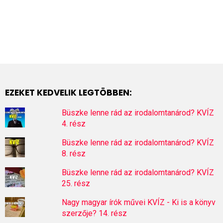
EZEKET KEDVELIK LEGTÖBBEN:
Büszke lenne rád az irodalomtanárod? KVÍZ
4. rész
Büszke lenne rád az irodalomtanárod? KVÍZ
8. rész
Büszke lenne rád az irodalomtanárod? KVÍZ
25. rész
Nagy magyar írók művei KVÍZ - Ki is a könyv
szerzője? 14. rész