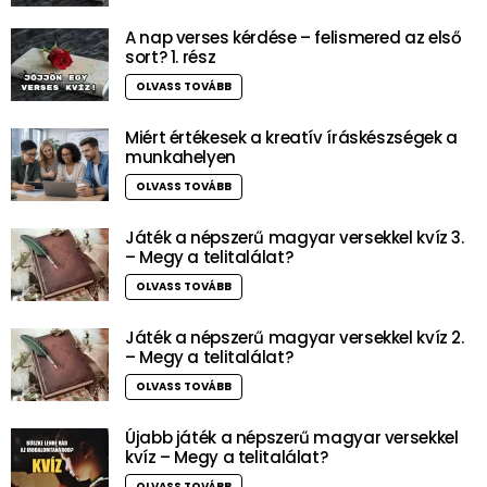
A nap verses kérdése – felismered az első
sort? 1. rész
OLVASS TOVÁBB
Miért értékesek a kreatív íráskészségek a
munkahelyen
OLVASS TOVÁBB
Játék a népszerű magyar versekkel kvíz 3.
– Megy a telitalálat?
OLVASS TOVÁBB
Játék a népszerű magyar versekkel kvíz 2.
– Megy a telitalálat?
OLVASS TOVÁBB
Újabb játék a népszerű magyar versekkel
kvíz – Megy a telitalálat?
OLVASS TOVÁBB