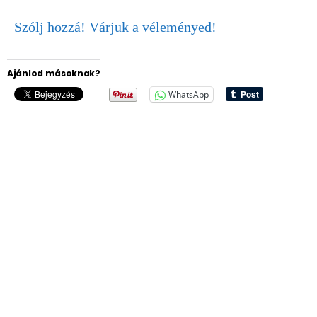
Szólj hozzá! Várjuk a véleményed!
Ajánlod másoknak?
WhatsApp