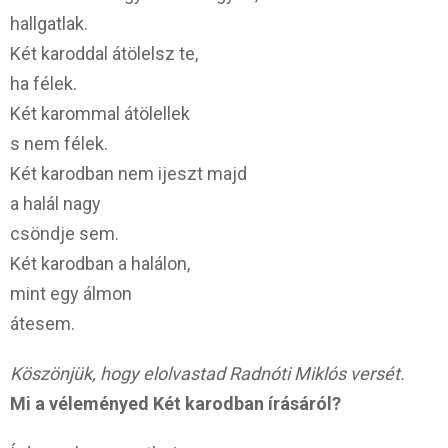
hallgatlak.
Két karoddal átölelsz te,
ha félek.
Két karommal átölellek
s nem félek.
Két karodban nem ijeszt majd
a halál nagy
csöndje sem.
Két karodban a halálon,
mint egy álmon
átesem.
Köszönjük, hogy elolvastad Radnóti Miklós versét.
Mi a véleményed Két karodban írásáról?