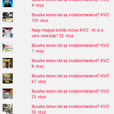
4. rész
Büszke lenne rád az irodalomtanárod? KVÍZ
103. rész
Nagy magyar költők művei KVÍZ - Ki is a
vers szerzője? 22. rész
Büszke lenne rád az irodalomtanárod? KVÍZ
7. rész
Büszke lenne rád az irodalomtanárod? KVÍZ
8. rész
Büszke lenne rád az irodalomtanárod? KVÍZ
67. rész
Büszke lenne rád az irodalomtanárod? KVÍZ
25. rész
Büszke lenne rád az irodalomtanárod? KVÍZ
50. rész