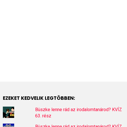
EZEKET KEDVELIK LEGTÖBBEN:
Büszke lenne rád az irodalomtanárod? KVÍZ
63. rész
Büszke lenne rád az irodalomtanárod? KVÍZ