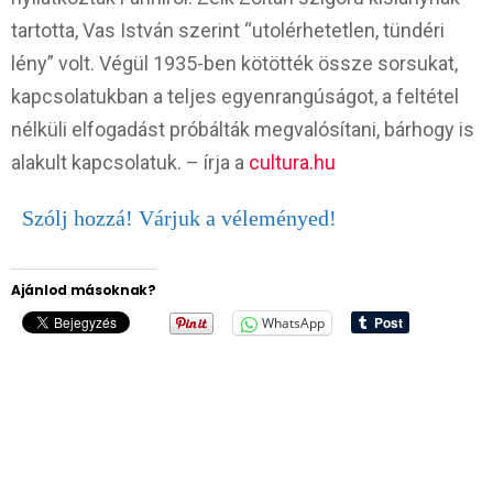
tartotta, Vas István szerint “utolérhetetlen, tündéri
lény” volt. Végül 1935-ben kötötték össze sorsukat,
kapcsolatukban a teljes egyenrangúságot, a feltétel
nélküli elfogadást próbálták megvalósítani, bárhogy is
alakult kapcsolatuk. – írja a
cultura.hu
Szólj hozzá! Várjuk a véleményed!
Ajánlod másoknak?
WhatsApp