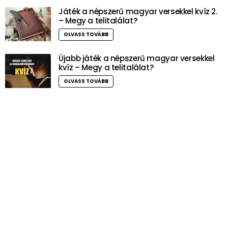
Játék a népszerű magyar versekkel kvíz 2.
– Megy a telitalálat?
OLVASS TOVÁBB
Újabb játék a népszerű magyar versekkel
kvíz – Megy a telitalálat?
OLVASS TOVÁBB