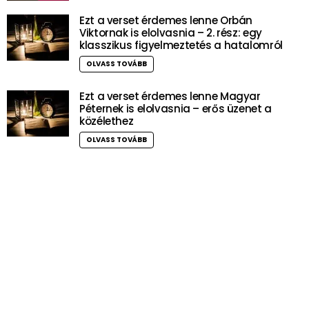
Ezt a verset érdemes lenne Orbán
Viktornak is elolvasnia – 2. rész: egy
klasszikus figyelmeztetés a hatalomról
OLVASS TOVÁBB
Ezt a verset érdemes lenne Magyar
Péternek is elolvasnia – erős üzenet a
közélethez
OLVASS TOVÁBB