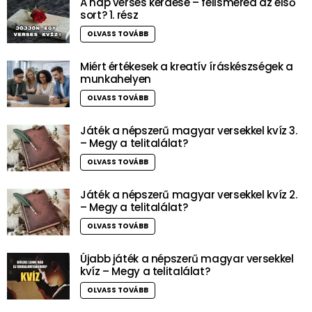
A nap verses kérdése – felismered az első
sort? 1. rész
OLVASS TOVÁBB
Miért értékesek a kreatív íráskészségek a
munkahelyen
OLVASS TOVÁBB
Játék a népszerű magyar versekkel kvíz 3.
– Megy a telitalálat?
OLVASS TOVÁBB
Játék a népszerű magyar versekkel kvíz 2.
– Megy a telitalálat?
OLVASS TOVÁBB
Újabb játék a népszerű magyar versekkel
kvíz – Megy a telitalálat?
OLVASS TOVÁBB