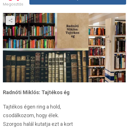
Megosztás
Radnóti Miklós: Tajtékos ég
Tajtékos égen ring a hold,
csodálkozom, hogy élek.
Szorgos halál kutatja ezt a kort