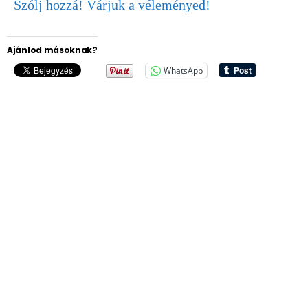
Szólj hozzá! Várjuk a véleményed!
Ajánlod másoknak?
WhatsApp