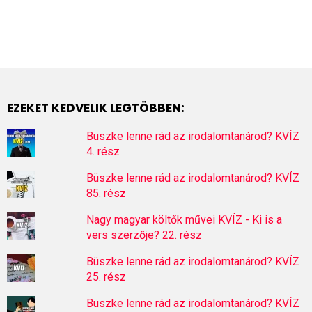
EZEKET KEDVELIK LEGTÖBBEN:
Büszke lenne rád az irodalomtanárod? KVÍZ
4. rész
Büszke lenne rád az irodalomtanárod? KVÍZ
85. rész
Nagy magyar költők művei KVÍZ - Ki is a
vers szerzője? 22. rész
Büszke lenne rád az irodalomtanárod? KVÍZ
25. rész
Büszke lenne rád az irodalomtanárod? KVÍZ