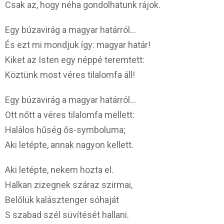
Csak az, hogy néha gondolhatunk rájok.
Egy búzavirág a magyar határról…
És ezt mi mondjuk így: magyar határ!
Kiket az Isten egy néppé teremtett:
Köztünk most véres tilalomfa áll!
Egy búzavirág a magyar határról…
Ott nőtt a véres tilalomfa mellett:
Halálos hűség ős-symboluma;
Aki letépte, annak nagyon kellett.
Aki letépte, nekem hozta el.
Halkan zizegnek száraz szirmai,
Belőlük kalásztenger sóhaját
S szabad szél süvítését hallani.