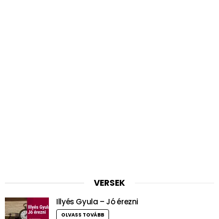
VERSEK
Illyés Gyula – Jó érezni
OLVASS TOVÁBB