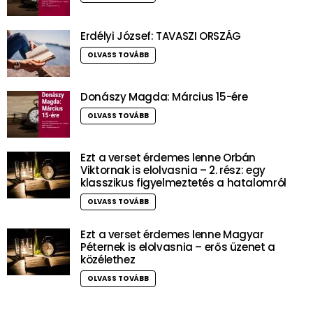
Erdélyi József: TAVASZI ORSZÁG
OLVASS TOVÁBB
Donászy Magda: Március 15-ére
OLVASS TOVÁBB
Ezt a verset érdemes lenne Orbán
Viktornak is elolvasnia – 2. rész: egy
klasszikus figyelmeztetés a hatalomról
OLVASS TOVÁBB
Ezt a verset érdemes lenne Magyar
Péternek is elolvasnia – erős üzenet a
közélethez
OLVASS TOVÁBB