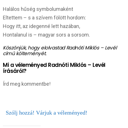
Halálos hűség symbolumaként
Eltettem – s a szívem fölött hordom:
Hogy itt, az idegenné lett hazában,
Hontalanul is – magyar sors a sorsom.
Köszönjük, hogy elolvastad Radnóti Miklós – Levél
című költeményét.
Mi a véleményed Radnóti Miklós – Levél
írásáról?
Írd meg kommentbe!
Szólj hozzá! Várjuk a véleményed!