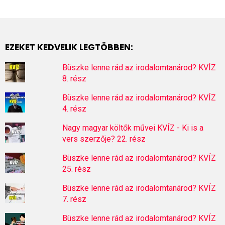
EZEKET KEDVELIK LEGTÖBBEN:
Büszke lenne rád az irodalomtanárod? KVÍZ
8. rész
Büszke lenne rád az irodalomtanárod? KVÍZ
4. rész
Nagy magyar költők művei KVÍZ - Ki is a
vers szerzője? 22. rész
Büszke lenne rád az irodalomtanárod? KVÍZ
25. rész
Büszke lenne rád az irodalomtanárod? KVÍZ
7. rész
Büszke lenne rád az irodalomtanárod? KVÍZ