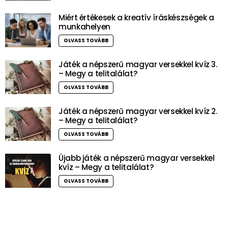
Miért értékesek a kreatív íráskészségek a
munkahelyen
OLVASS TOVÁBB
Játék a népszerű magyar versekkel kvíz 3.
– Megy a telitalálat?
OLVASS TOVÁBB
Játék a népszerű magyar versekkel kvíz 2.
– Megy a telitalálat?
OLVASS TOVÁBB
Újabb játék a népszerű magyar versekkel
kvíz – Megy a telitalálat?
OLVASS TOVÁBB